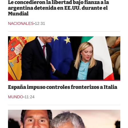
Le concedieron la libertad bajo fianza a la
argentina detenida en EE.UU. durante el
Mundial
-
NACIONALES
12:31
España impuso controles fronterizos a Italia
-
MUNDO
11:24