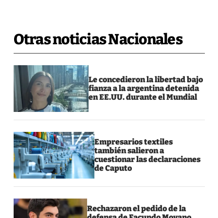
Otras noticias Nacionales
Le concedieron la libertad bajo
fianza a la argentina detenida
en EE.UU. durante el Mundial
Empresarios textiles
también salieron a
cuestionar las declaraciones
de Caputo
Rechazaron el pedido de la
defensa de Facundo Moyano