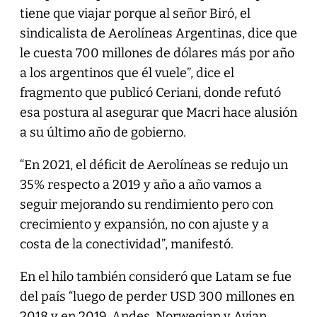
tiene que viajar porque al señor Biró, el
sindicalista de Aerolíneas Argentinas, dice que
le cuesta 700 millones de dólares más por año
a los argentinos que él vuele”, dice el
fragmento que publicó Ceriani, donde refutó
esa postura al asegurar que Macri hace alusión
a su último año de gobierno.
“En 2021, el déficit de Aerolíneas se redujo un
35% respecto a 2019 y año a año vamos a
seguir mejorando su rendimiento pero con
crecimiento y expansión, no con ajuste y a
costa de la conectividad”, manifestó.
En el hilo también consideró que Latam se fue
del país “luego de perder USD 300 millones en
2018 y en 2019. Andes, Norwegian y Avian