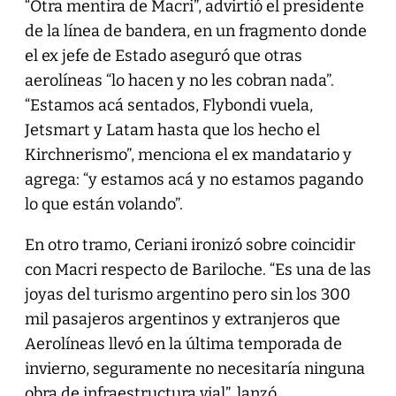
“Otra mentira de Macri”, advirtió el presidente
de la línea de bandera, en un fragmento donde
el ex jefe de Estado aseguró que otras
aerolíneas “lo hacen y no les cobran nada”.
“Estamos acá sentados, Flybondi vuela,
Jetsmart y Latam hasta que los hecho el
Kirchnerismo”, menciona el ex mandatario y
agrega: “y estamos acá y no estamos pagando
lo que están volando”.
En otro tramo, Ceriani ironizó sobre coincidir
con Macri respecto de Bariloche. “Es una de las
joyas del turismo argentino pero sin los 300
mil pasajeros argentinos y extranjeros que
Aerolíneas llevó en la última temporada de
invierno, seguramente no necesitaría ninguna
obra de infraestructura vial”, lanzó.