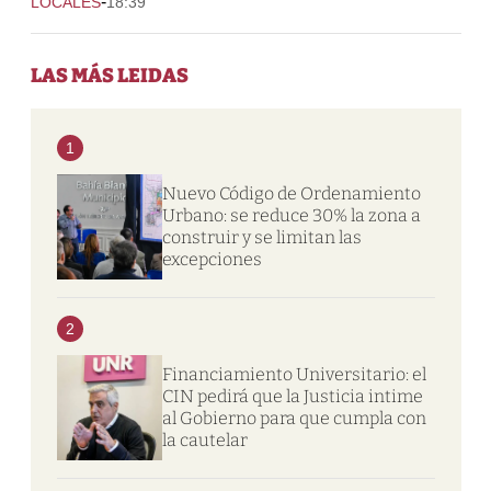
-
LOCALES
18:39
LAS MÁS LEIDAS
1
Nuevo Código de Ordenamiento
Urbano: se reduce 30% la zona a
construir y se limitan las
excepciones
2
Financiamiento Universitario: el
CIN pedirá que la Justicia intime
al Gobierno para que cumpla con
la cautelar