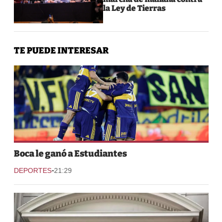
la Ley de Tierras
TE PUEDE INTERESAR
Boca le ganó a Estudiantes
-
DEPORTES
21:29