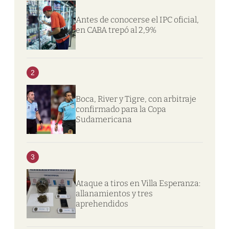
Antes de conocerse el IPC oficial,
en CABA trepó al 2,9%
2
Boca, River y Tigre, con arbitraje
confirmado para la Copa
Sudamericana
3
Ataque a tiros en Villa Esperanza:
allanamientos y tres
aprehendidos