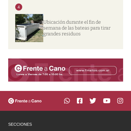
4
Ubicación durante el fin de
semana de las bateas para tirar
grandes residuos
SECCIONES