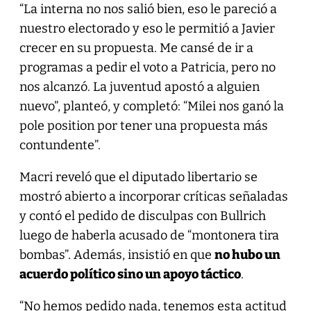
“La interna no nos salió bien, eso le pareció a
nuestro electorado y eso le permitió a Javier
crecer en su propuesta. Me cansé de ir a
programas a pedir el voto a Patricia, pero no
nos alcanzó. La juventud apostó a alguien
nuevo”, planteó, y completó: “Milei nos ganó la
pole position por tener una propuesta más
contundente”.
Macri reveló que el diputado libertario se
mostró abierto a incorporar críticas señaladas
y contó el pedido de disculpas con Bullrich
luego de haberla acusado de “montonera tira
bombas”. Además, insistió en que
no hubo un
acuerdo político sino un apoyo táctico
.
“No hemos pedido nada, tenemos esta actitud