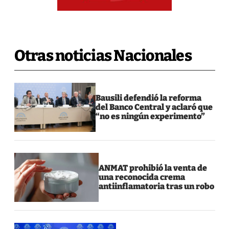
Otras noticias Nacionales
Bausili defendió la reforma
del Banco Central y aclaró que
“no es ningún experimento”
ANMAT prohibió la venta de
una reconocida crema
antiinflamatoria tras un robo