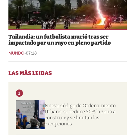
Tailandia: un futbolista murió tras ser
impactado por un rayo en pleno partido
-
MUNDO
07:18
LAS MÁS LEIDAS
1
Nuevo Código de Ordenamiento
Urbano: se reduce 30% la zona a
construir y se limitan las
excepciones