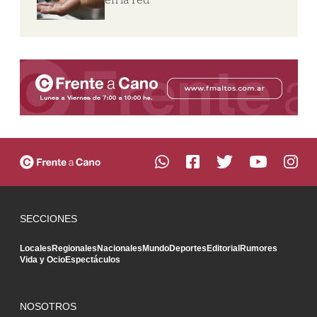
SECCIONES
Locales
Regionales
Nacionales
Mundo
Deportes
Editorial
Rumores
Vida y Ocio
Espectáculos
NOSOTROS