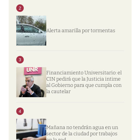
2
Alerta amarilla por tormentas
3
Financiamiento Universitario: el
CIN pedirá que la Justicia intime
al Gobierno para que cumpla con
la cautelar
4
Mañana no tendrán agua en un
sector de la ciudad por trabajos
en la red