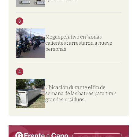
3
Megaoperativo en “zonas
calientes”: arrestaron a nueve
personas
4
Ubicación durante el fin de
semana de las bateas para tirar
grandes residuos