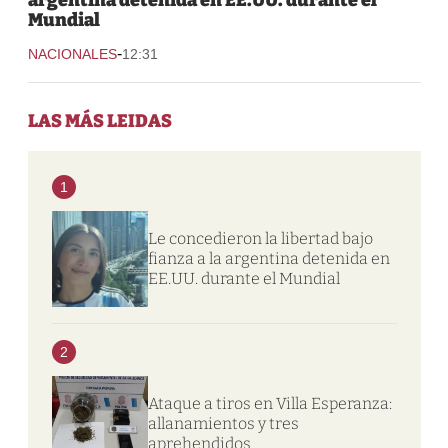
Mundial
-
NACIONALES
12:31
LAS MÁS LEIDAS
1
Le concedieron la libertad bajo
fianza a la argentina detenida en
EE.UU. durante el Mundial
2
Ataque a tiros en Villa Esperanza:
allanamientos y tres
aprehendidos