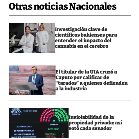
Otras noticias Nacionales
Investigación clave de
científicos bahienses para
entender el impacto del
cannabis en el cerebro
El titular de la UIA cruzó a
Caputo por calificar de
“tarados” a quienes defienden
a la industria
Inviolabilidad de la
propiedad privada: así
votó cada senador