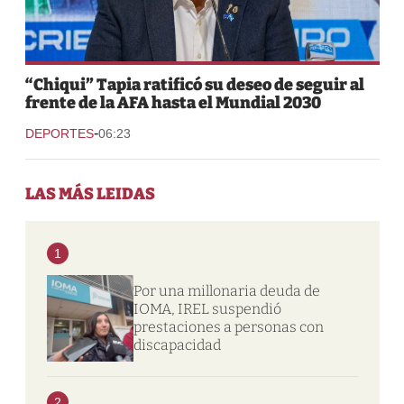
“Chiqui” Tapia ratificó su deseo de seguir al
frente de la AFA hasta el Mundial 2030
-
DEPORTES
06:23
LAS MÁS LEIDAS
1
Por una millonaria deuda de
IOMA, IREL suspendió
prestaciones a personas con
discapacidad
2