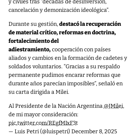
y civiles tras “décadas de desinversión,
cancelación y demonización ideológica”.
Durante su gestión,
destacó la recuperación
de material crítico, reformas en doctrina,
fortalecimiento del
adiestramiento,
cooperación con países
aliados y cambios en la formación de cadetes y
soldados voluntarios. “Gracias a su respaldo
permanente pudimos encarar reformas que
durante años parecían imposibles”, señaló en
su carta dirigida a Milei.
Al Presidente de la Nación Argentina
@JMilei
,
de mi mayor consideración:
pic.twitter.com/REgfMIxF3t
— Luis Petri (@luispetri)
December 8, 2025