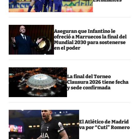
Aseguran que Infantino le
ofreció a Marruecos la final del
Mundial 2030 para sostenerse
en el poder
La final del Torneo
Clausura 2026 tiene fecha
y sede confirmada
El Atlético de Madrid
va por “Cuti” Romero