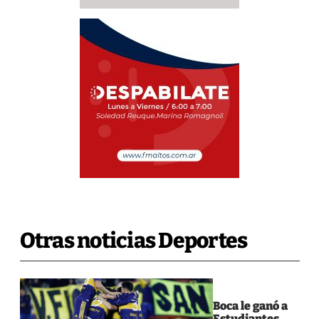
Otras noticias Deportes
Boca le ganó a
Estudiantes