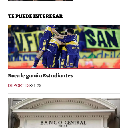
TE PUEDE INTERESAR
Boca le ganó a Estudiantes
-
DEPORTES
21:29