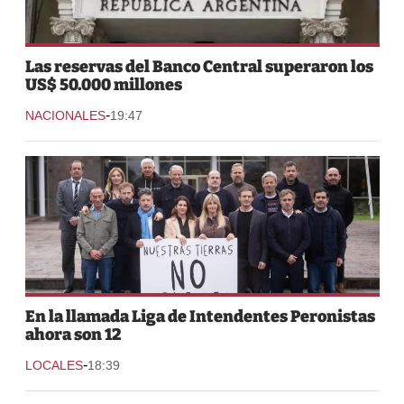
Las reservas del Banco Central superaron los
US$ 50.000 millones
-
NACIONALES
19:47
En la llamada Liga de Intendentes Peronistas
ahora son 12
-
LOCALES
18:39