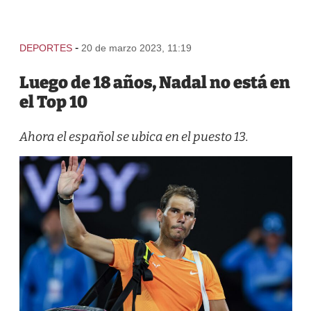
-
DEPORTES
20 de marzo 2023, 11:19
Luego de 18 años, Nadal no está en
el Top 10
Ahora el español se ubica en el puesto 13.