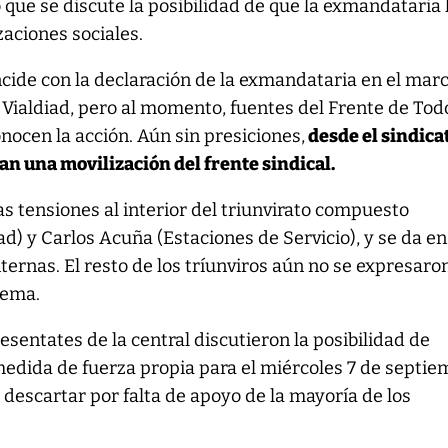
ó que se discute la posibilidad de que la exmandataria
zaciones sociales.
cide con la declaración de la exmandataria en el mar
a Vialdiad, pero al momento, fuentes del Frente de Tod
onocen la acción. Aún sin presiciones,
desde el sindica
n una movilización del frente sindical.
as tensiones al interior del triunvirato compuesto
d) y Carlos Acuña (Estaciones de Servicio), y se da en
ternas. El resto de los tríunviros aún no se expresaro
tema.
esentates de la central discutieron la posibilidad de
edida de fuerza propia para el miércoles 7 de septie
 descartar por falta de apoyo de la mayoría de los