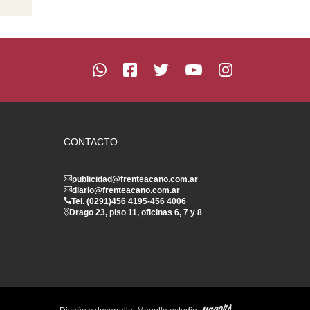
CONTACTO
publicidad@frenteacano.com.ar
diario@frenteacano.com.ar
Tel. (0291)
456 4195
-
456 4006
Drago 23, piso 11, oficinas 6, 7 y 8