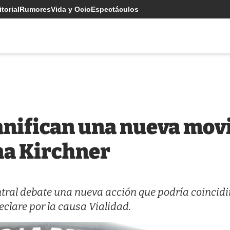
torial
Rumores
Vida y Ocio
Espectáculos
anifican una nueva movi
na Kirchner
central debate una nueva acción que podría coincidi
eclare por la causa Vialidad.