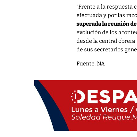
“Frente a la respuesta 
efectuada y por las raz
superada la reunión del
evolución de los acont
desde la central obrera 
de sus secretarios gene
Fuente: NA