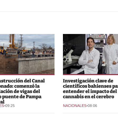
strucción del Canal
Investigación clave de
nado: comenzó la
científicos bahienses p
lación de vigas del
entender el impacto del
o puente de Pampa
cannabis en el cerebro
al
-
-
ES
09:25
NACIONALES
08:06