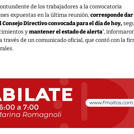
contundente de los trabajadores a la convocatoria
ones expuestas en la última reunión,
corresponde dar
 Consejo Directivo convocada para el día de hoy,
segu
ecimientos y
mantener el estado de alerta
“, informaro
a través de un comunicado oficial, que contó con la fi
rales.