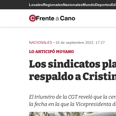
Locales
Regionales
Nacionales
Mundo
Deportes
Edi
-
NACIONALES
16 de septiembre 2022, 17:27
LO ANTICIPÓ MOYANO
Los sindicatos pl
respaldo a Cristi
El tríunviro de la CGT reveló que la 
la fecha en la que la Vicepresidenta d