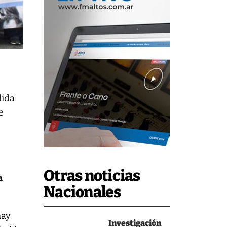
dida
e
Otras noticias
a
Nacionales
hay
Investigación