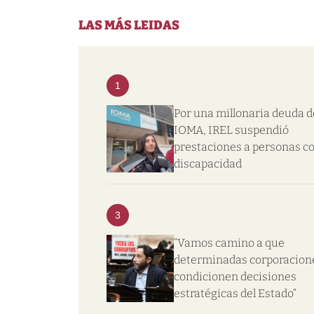
LAS MÁS LEIDAS
1
Por una millonaria deuda d
IOMA, IREL suspendió
prestaciones a personas c
discapacidad
3
“Vamos camino a que
determinadas corporacion
condicionen decisiones
estratégicas del Estado”