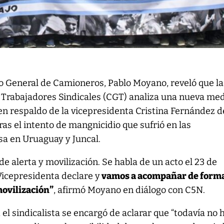
io General de Camioneros, Pablo Moyano, reveló que la
 Trabajadores Sindicales (CGT) analiza una nueva me
en respaldo de la vicepresidenta Cristina Fernández d
ras el intento de mangnicidio que sufrió en las
sa en Uruaguay y Juncal.
e alerta y movilización. Se habla de un acto el 23 de
Vicepresidenta declare y
vamos a acompañar de form
ovilización”
, afirmó Moyano en diálogo con C5N.
o, el sindicalista se encargó de aclarar que “todavía no 