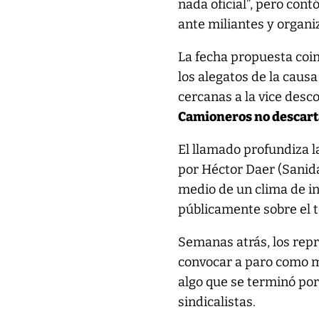
nada oficial”, pero cont
ante miliantes y organi
La fecha propuesta coin
los alegatos de la caus
cercanas a la vice desc
Camioneros no descarta
El llamado profundiza l
por Héctor Daer (Sanida
medio de un clima de in
públicamente sobre el 
Semanas atrás, los repr
convocar a paro como m
algo que se terminó por
sindicalistas.