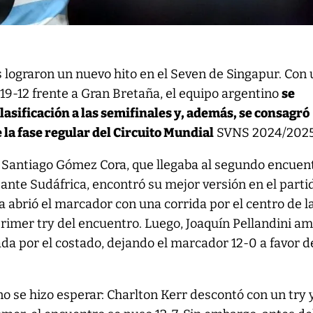
 lograron un nuevo hito en el Seven de Singapur. Con
 19-12 frente a Gran Bretaña, el equipo argentino
se
clasificación a las semifinales y, además, se consagró
la fase regular del Circuito Mundial
SVNS 2024/2025
r Santiago Gómez Cora, que llegaba al segundo encuen
 ante Sudáfrica, encontró su mejor versión en el parti
 abrió el marcador con una corrida por el centro de l
rimer try del encuentro. Luego, Joaquín Pellandini am
ada por el costado, dejando el marcador 12-0 a favor d
o se hizo esperar: Charlton Kerr descontó con un try y