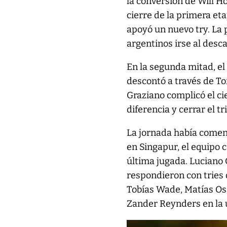
la conversión de Will H
cierre de la primera eta
apoyó un nuevo try. La 
argentinos irse al desc
En la segunda mitad, el
descontó a través de To
Graziano complicó el ci
diferencia y cerrar el t
La jornada había comen
en Singapur, el equipo 
última jugada. Luciano 
respondieron con tries 
Tobías Wade, Matías Os
Zander Reynders en la ú