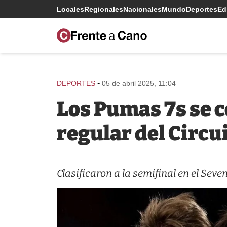
Locales
Regionales
Nacionales
Mundo
Deportes
Edi
-
DEPORTES
05 de abril 2025, 11:04
Los Pumas 7s se 
regular del Circu
Clasificaron a la semifinal en el Sev