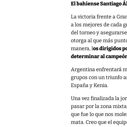
El bahiense Santiago Ál
La victoria frente a G
a los mejores de cada g
del torneo y asegurarse
otorga al que más punto
manera, l
os dirigidos p
determinar al campeón
Argentina enfrentará ma
grupos con un triunfo a
España y Kenia.
Una vez finalizada la j
pasar por la zona mixta
que fue lo que nos moles
mata. Creo que el equipo 