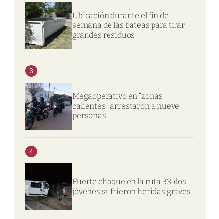
Ubicación durante el fin de
semana de las bateas para tirar
grandes residuos
3
Megaoperativo en “zonas
calientes”: arrestaron a nueve
personas
4
Fuerte choque en la ruta 33: dos
jóvenes sufrieron heridas graves