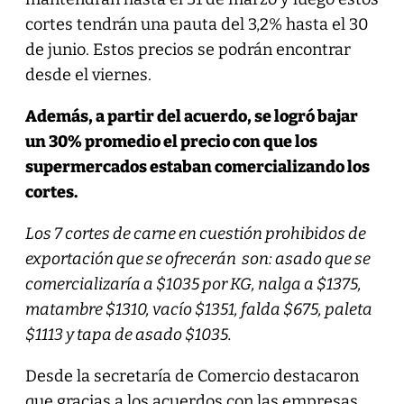
cortes tendrán una pauta del 3,2% hasta el 30
de junio. Estos precios se podrán encontrar
desde el viernes.
Además, a partir del acuerdo, se logró bajar
un 30% promedio el precio con que los
supermercados estaban comercializando los
cortes.
Los 7 cortes de carne en cuestión prohibidos de
exportación que se ofrecerán son: asado que se
comercializaría a $1035 por KG, nalga a $1375,
matambre $1310, vacío $1351, falda $675, paleta
$1113 y tapa de asado $1035.
Desde la secretaría de Comercio destacaron
que gracias a los acuerdos con las empresas