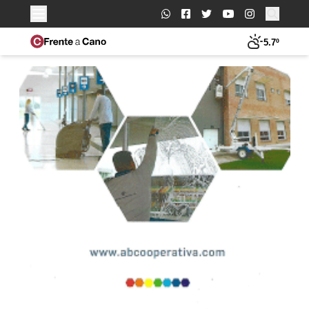
Buscar:
5.7º