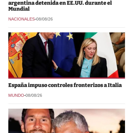
argentina detenida en EE.UU. durante el
Mundial
-
NACIONALES
08/08/26
España impuso controles fronterizos a Italia
-
MUNDO
08/08/26