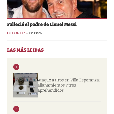
Falleció el padre de Lionel Messi
-
DEPORTES
08/08/26
LAS MÁS LEIDAS
1
Ataque a tiros en Villa Esperanza:
allanamientos y tres
aprehendidos
2