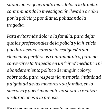
situaciones: generando más dolor a la familia;
contaminando la investigación llevada a cabo
por la policía y, por último, politizando la
tragedia.
Para evitar más dolor a la familia, para dejar
que los profesionales de la policía y la Justicia
puedan llevar a cabo su investigación sin
elementos periféricos contaminantes, para no
convertir esta tragedia en un “circo” mediático ni
abanderamiento político de ningún color y,
sobre todo, para respetar la memoria, intimidad
y dignidad de las menores y su familia, en lo
sucesivo y por el momento no se van a realizar
declaraciones a la prensa.
En el momento que se decida hacer alguna