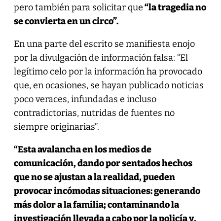
pero también para solicitar que
“la tragedia no
se convierta en un circo”.
En una parte del escrito se manifiesta enojo
por la divulgación de información falsa: “El
legítimo celo por la información ha provocado
que, en ocasiones, se hayan publicado noticias
poco veraces, infundadas e incluso
contradictorias, nutridas de fuentes no
siempre originarias”.
“Esta avalancha en los medios de
comunicación, dando por sentados hechos
que no se ajustan a la realidad, pueden
provocar incómodas situaciones: generando
más dolor a la familia; contaminando la
investigación llevada a cabo por la policía y,