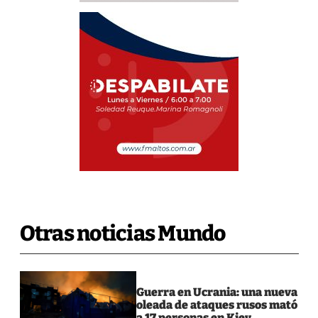
Otras noticias Mundo
Guerra en Ucrania: una nueva
oleada de ataques rusos mató
a 17 personas en Kiev