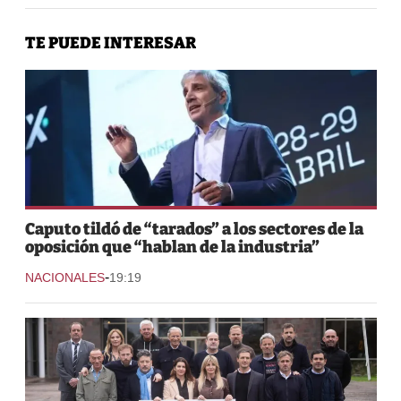
TE PUEDE INTERESAR
Caputo tildó de “tarados” a los sectores de la
oposición que “hablan de la industria”
-
NACIONALES
19:19