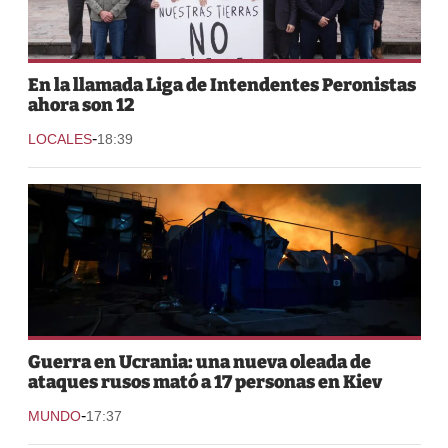
En la llamada Liga de Intendentes Peronistas
ahora son 12
-
LOCALES
18:39
Guerra en Ucrania: una nueva oleada de
ataques rusos mató a 17 personas en Kiev
-
MUNDO
17:37