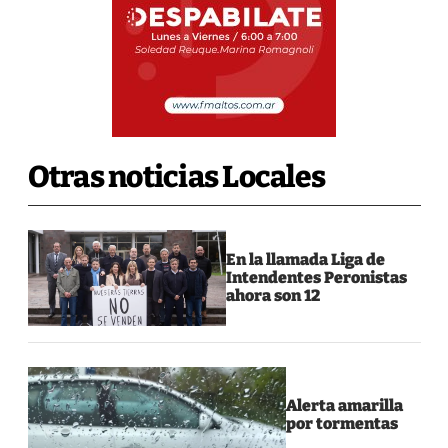
Otras noticias Locales
En la llamada Liga de
Intendentes Peronistas
ahora son 12
Alerta amarilla
por tormentas