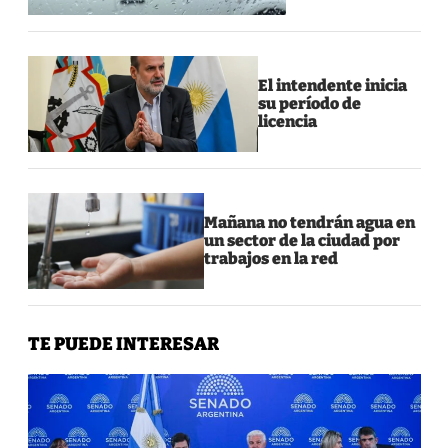
El intendente inicia
su período de
licencia
Mañana no tendrán agua en
un sector de la ciudad por
trabajos en la red
TE PUEDE INTERESAR