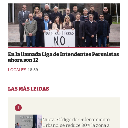
En la llamada Liga de Intendentes Peronistas
ahora son 12
-
LOCALES
18:39
LAS MÁS LEIDAS
1
Nuevo Código de Ordenamiento
Urbano: se reduce 30% la zona a