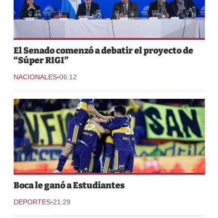
El Senado comenzó a debatir el proyecto de
“Súper RIGI”
-
NACIONALES
06:12
Boca le ganó a Estudiantes
-
DEPORTES
21:29