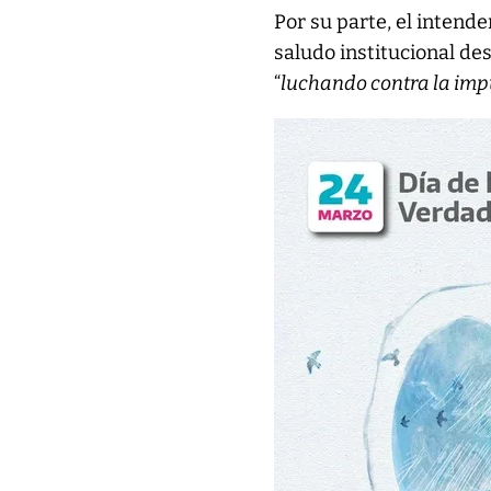
Por su parte, el intende
saludo institucional d
“
luchando contra la im