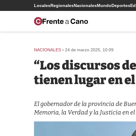
Locales
Regionales
Nacionales
Mundo
Deportes
Edi
-
NACIONALES
24 de marzo 2025, 10:09
“Los discursos de
tienen lugar en el
El gobernador de la provincia de Buen
Memoria, la Verdad y la Justicia en el