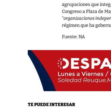
agrupaciones que integr
Congreso a Plaza de Ma
“
organizaciones indepe
régimen que ha gobern
Fuente: NA
TE PUEDE INTERESAR