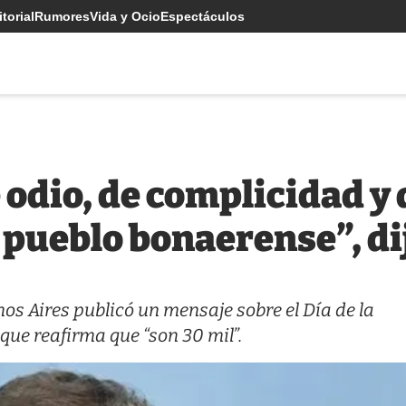
torial
Rumores
Vida y Ocio
Espectáculos
 odio, de complicidad y 
 pueblo bonaerense”, dij
os Aires publicó un mensaje sobre el Día de la
 que reafirma que “son 30 mil”.