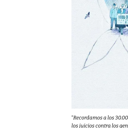
“
Recordamos a los 30.0
los juicios contra los ge