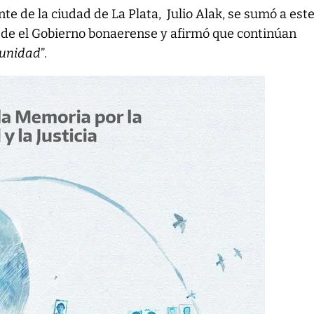
nte de la ciudad de La Plata, Julio Alak, se sumó a est
esde el Gobierno bonaerense y afirmó que continúan
punidad
”.