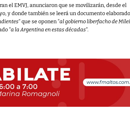
an el EMVJ, anunciaron que se movilizarán, desde el
yo, y donde también se leerá un documento elaborado
ndientes
” que se oponen “
al gobierno liberfacho de Mile
ado “
a la Argentina en estas décadas
”.