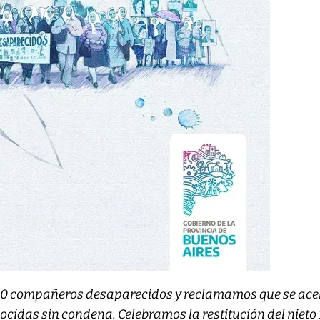
00 compañeros desaparecidos y reclamamos que se ace
nocidas sin condena. Celebramos la restitución del nieto 