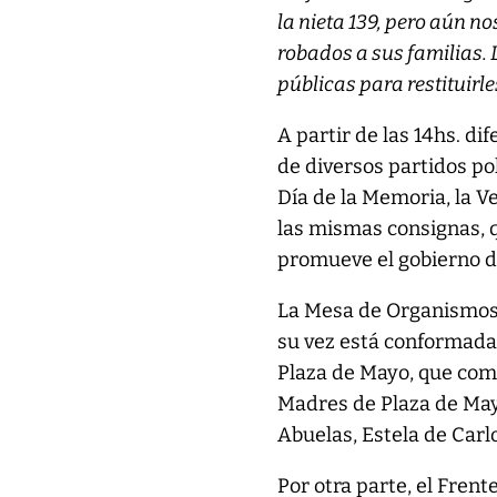
la nieta 139, pero aún n
robados a sus familias. 
públicas para restituirl
A partir de las 14hs. 
de diversos partidos pol
Día de la Memoria, la V
las mismas consignas, q
promueve el gobierno de 
La Mesa de Organismos 
su vez está conformada
Plaza de Mayo, que com
Madres de Plaza de Mayo
Abuelas, Estela de Carlo
Por otra parte, el Frent