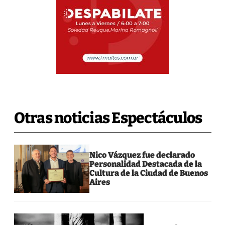
Otras noticias Espectáculos
Nico Vázquez fue declarado
Personalidad Destacada de la
Cultura de la Ciudad de Buenos
Aires