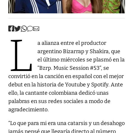
L
a alianza entre el productor
argentino Bizarrap y Shakira, que
el último miércoles se plasmó en la
“Bzrp. Music Session #53”, se
convirtió en la canción en español con el mejor
debut en la historia de Youtube y Spotify. Ante
ello, la cantante colombiana dedicó unas
palabras en sus redes sociales a modo de
agradecimiento.
“Lo que para mi era una catarsis y un desahogo
jamás pensé que llegaría directo al número