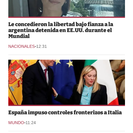
Le concedieron la libertad bajo fianza a la
argentina detenida en EE.UU. durante el
Mundial
-
NACIONALES
12:31
España impuso controles fronterizos a Italia
-
MUNDO
11:24