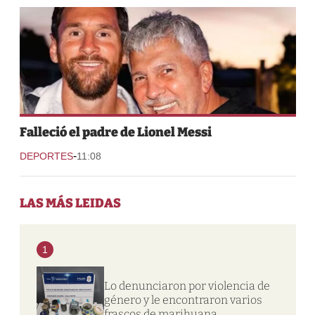
Falleció el padre de Lionel Messi
-
DEPORTES
11:08
LAS MÁS LEIDAS
1
Lo denunciaron por violencia de
género y le encontraron varios
frascos de marihuana