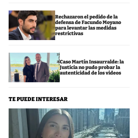
Rechazaron el pedido de la
defensa de Facundo Moyano
para levantar las medidas
restrictivas
Caso Martín Insaurralde: la
Justicia no pudo probar la
autenticidad de los videos
TE PUEDE INTERESAR