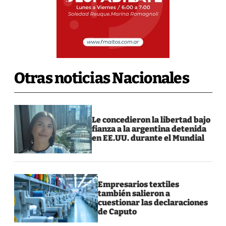
Otras noticias Nacionales
Le concedieron la libertad bajo
fianza a la argentina detenida
en EE.UU. durante el Mundial
Empresarios textiles
también salieron a
cuestionar las declaraciones
de Caputo