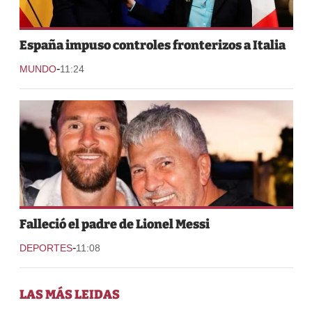
España impuso controles fronterizos a Italia
-
MUNDO
11:24
Falleció el padre de Lionel Messi
-
DEPORTES
11:08
LAS MÁS LEIDAS