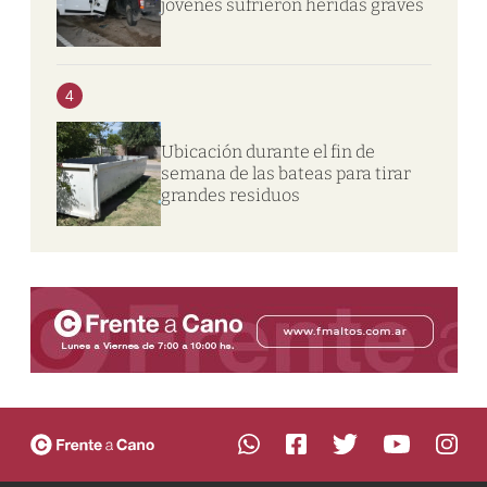
jóvenes sufrieron heridas graves
4
Ubicación durante el fin de
semana de las bateas para tirar
grandes residuos