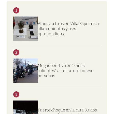
1
Ataque a tiros en Villa Esperanza:
allanamientos y tres
aprehendidos
2
Megaoperativo en “zonas
calientes”: arrestaron a nueve
personas
3
Fuerte choque en la ruta 33: dos