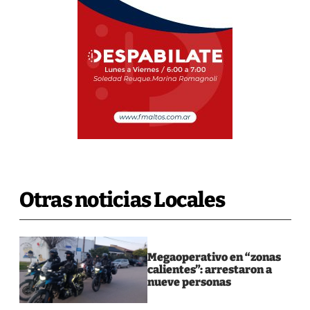
Otras noticias Locales
Megaoperativo en “zonas
calientes”: arrestaron a
nueve personas