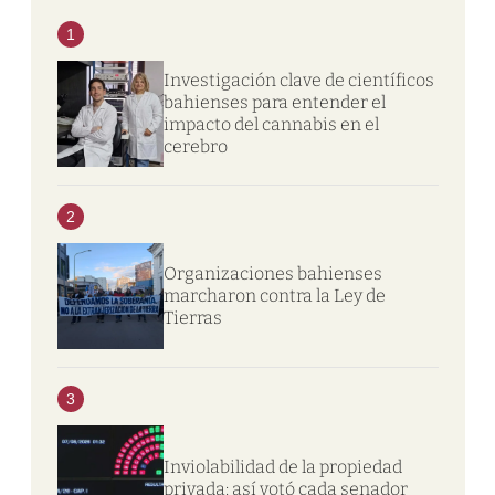
1
Investigación clave de científicos
bahienses para entender el
impacto del cannabis en el
cerebro
2
Organizaciones bahienses
marcharon contra la Ley de
Tierras
3
Inviolabilidad de la propiedad
privada: así votó cada senador