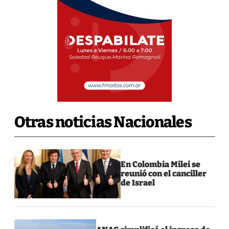
Otras noticias Nacionales
En Colombia Milei se
reunió con el canciller
de Israel