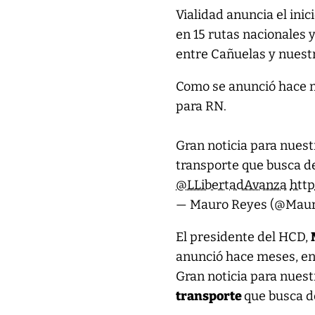
Vialidad anuncia el inic
en 15 rutas nacionales 
entre Cañuelas y nuestr
Como se anunció hace m
para RN.
Gran noticia para nuest
transporte que busca de
@LLibertadAvanza
http
— Mauro Reyes (@Mau
El presidente del HCD,
anunció hace meses, en
Gran noticia para nuest
transporte
que busca de