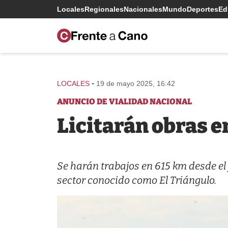
Locales
Regionales
Nacionales
Mundo
Deportes
Edi
-
LOCALES
19 de mayo 2025, 16:42
ANUNCIO DE VIALIDAD NACIONAL
Licitarán obras e
Se harán trabajos en 615 km desde el
sector conocido como El Triángulo.