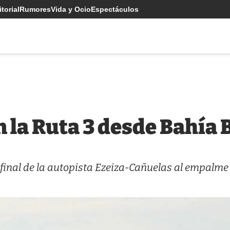
torial
Rumores
Vida y Ocio
Espectáculos
n la Ruta 3 desde Bahía 
 final de la autopista Ezeiza-Cañuelas al empalme