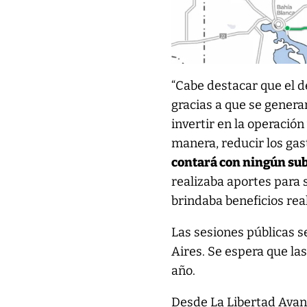
“Cabe destacar que el d
gracias a que se genera
invertir en la operació
manera, reducir los gas
contará con ningún subs
realizaba aportes para 
brindaba beneficios rea
Las sesiones públicas se
Aires. Se espera que la
año.
Desde La Libertad Avanz