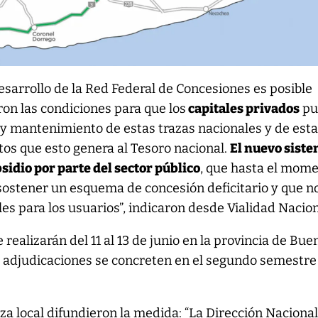
esarrollo de la Red Federal de Concesiones es posible
ron las condiciones para que los
capitales privados
pu
n y mantenimiento de estas trazas nacionales y de est
tos que esto genera al Tesoro nacional.
El nuevo sist
idio por parte del sector público
, que hasta el mom
sostener un esquema de concesión deficitario y que n
les para los usuarios”, indicaron desde Vialidad Nacion
 realizarán del 11 al 13 de junio en la provincia de Bue
s adjudicaciones se concreten en el segundo semestre
a local difundieron la medida: “La Dirección Nacional