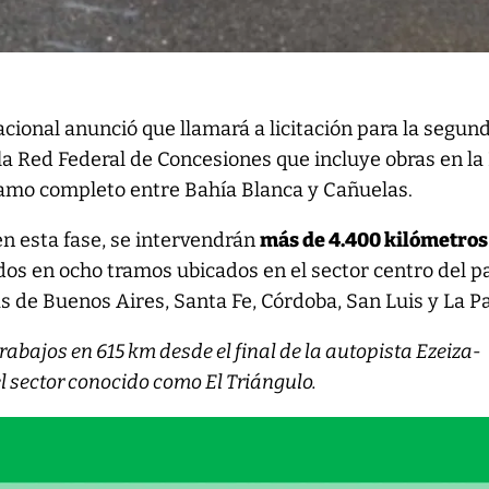
acional anunció que llamará a licitación para la segun
la Red Federal de Concesiones que incluye obras en la
tramo completo entre Bahía Blanca y Cañuelas.
 en esta fase, se intervendrán
más de 4.400 kilómetros
idos en ocho tramos ubicados en el sector centro del pa
s de Buenos Aires, Santa Fe, Córdoba, San Luis y La 
rabajos en 615 km desde el final de la autopista Ezeiza-
 sector conocido como El Triángulo.