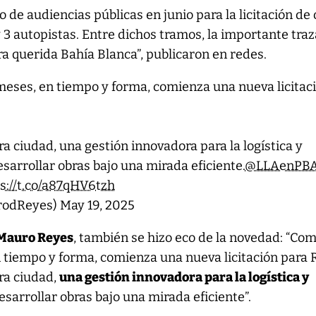
io de audiencias públicas en junio para la licitación de
y 3 autopistas. Entre dichos tramos, la importante tra
a querida Bahía Blanca”, publicaron en redes.
eses, en tiempo y forma, comienza una nueva licitac
ra ciudad, una gestión innovadora para la logística y
sarrollar obras bajo una mirada eficiente.
@LLAenPB
s://t.co/a87qHV6tzh
rodReyes)
May 19, 2025
Mauro Reyes
, también se hizo eco de la novedad: “Co
 tiempo y forma, comienza una nueva licitación para 
ra ciudad,
una gestión innovadora para la logística y
sarrollar obras bajo una mirada eficiente”.