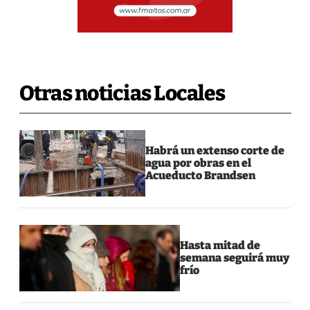
Otras noticias Locales
Habrá un extenso corte de
agua por obras en el
Acueducto Brandsen
Hasta mitad de
semana seguirá muy
frío