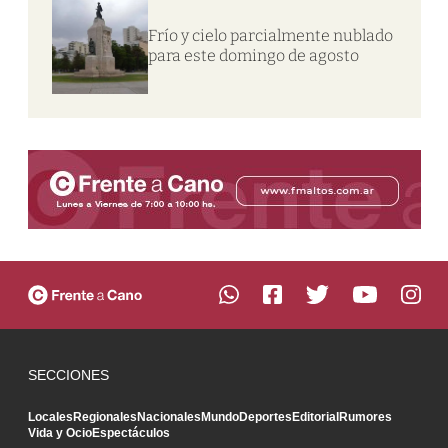
Frío y cielo parcialmente nublado
para este domingo de agosto
SECCIONES
Locales
Regionales
Nacionales
Mundo
Deportes
Editorial
Rumores
Vida y Ocio
Espectáculos