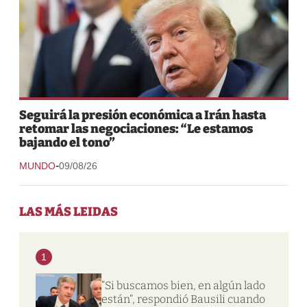
Seguirá la presión económica a Irán hasta
retomar las negociaciones: “Le estamos
bajando el tono”
-
MUNDO
09/08/26
LAS MÁS LEIDAS
1
“Si buscamos bien, en algún lado
están”, respondió Bausili cuando