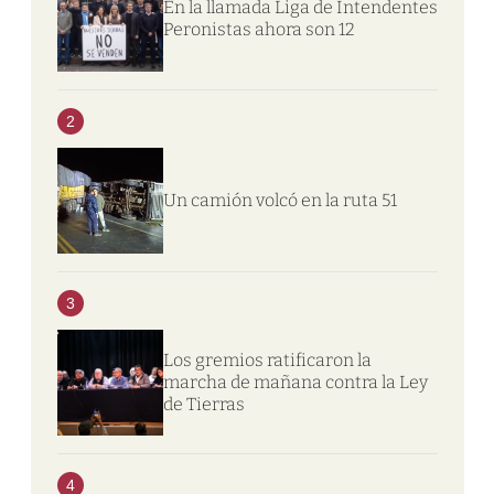
En la llamada Liga de Intendentes
Peronistas ahora son 12
2
Un camión volcó en la ruta 51
3
Los gremios ratificaron la
marcha de mañana contra la Ley
de Tierras
4