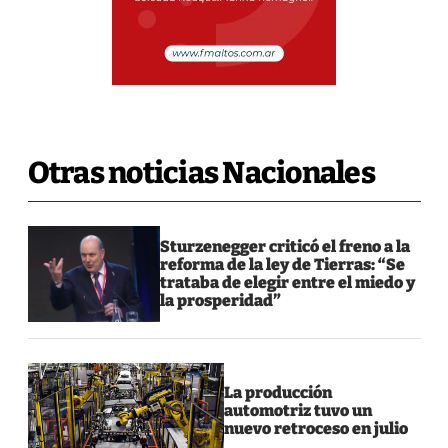
Otras noticias Nacionales
Sturzenegger criticó el freno a la
reforma de la ley de Tierras: “Se
trataba de elegir entre el miedo y
la prosperidad”
La producción
automotriz tuvo un
nuevo retroceso en julio