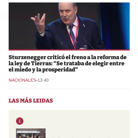
Sturzenegger criticó el freno a la reforma de
la ley de Tierras: “Se trataba de elegir entre
el miedo y la prosperidad”
-
NACIONALES
13:40
LAS MÁS LEIDAS
1