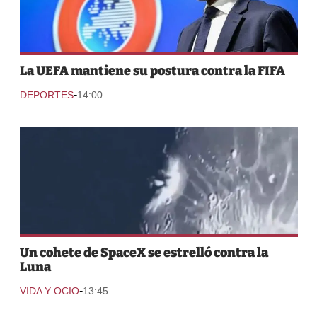
La UEFA mantiene su postura contra la FIFA
-
DEPORTES
14:00
Un cohete de SpaceX se estrelló contra la
Luna
-
VIDA Y OCIO
13:45