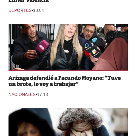
-
DEPORTES
18:04
Arizaga defendió a Facundo Moyano: “Tuve
un brote, lo voy a trabajar”
-
NACIONALES
17:13