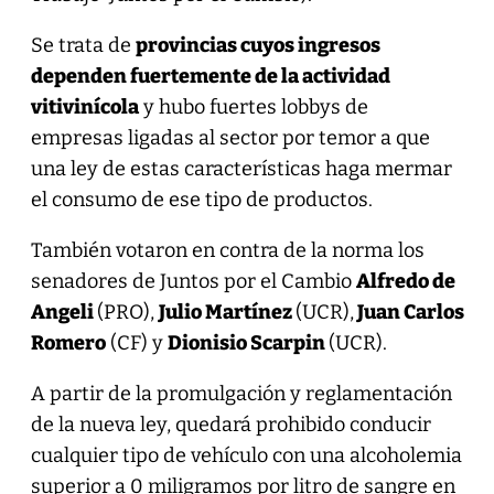
Se trata de
provincias cuyos ingresos
dependen fuertemente de la actividad
vitivinícola
y hubo fuertes lobbys de
empresas ligadas al sector por temor a que
una ley de estas características haga mermar
el consumo de ese tipo de productos.
También votaron en contra de la norma los
senadores de Juntos por el Cambio
Alfredo de
Angeli
(PRO),
Julio Martínez
(UCR),
Juan Carlos
Romero
(CF) y
Dionisio Scarpin
(UCR).
A partir de la promulgación y reglamentación
de la nueva ley, quedará prohibido conducir
cualquier tipo de vehículo con una alcoholemia
superior a 0 miligramos por litro de sangre en