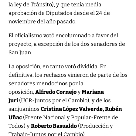
la ley de Tránsito), y que tenía media
aprobación de Diputados desde el 24 de
noviembre del año pasado.
El oficialismo votó encolumnado a favor del
proyecto, a excepción de los dos senadores de
San Juan.
La oposición, en tanto votó dividida. En
definitiva, los rechazos vinieron de parte de los
senadores mendocinos por la
oposición,
Alfredo Cornejo
y
Mariana
Juri
(UCR-Juntos por el Cambio), y de los
sanjuaninos
Cristina López Valverde, Rubén
Uñac
(Frente Nacional y Popular-Frente de
Todos) y
Roberto Basualdo
(Producción y
Trabajo-Juntos por el Cambio).