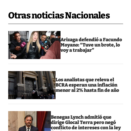
Otras noticias Nacionales
Arizaga defendió a Facundo
Moyano: “Tuve un brote, lo
voy a trabajar”
Los analistas que releva el
BCRA esperan una inflación
menor al 2% hasta fin de año
Benegas Lynch admitió que
dirige Glocal Terra pero negó
conflicto de intereses con la ley