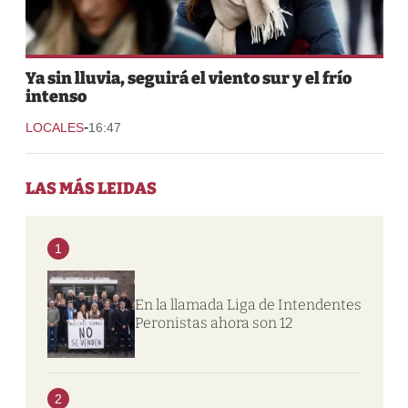
Ya sin lluvia, seguirá el viento sur y el frío
intenso
-
LOCALES
16:47
LAS MÁS LEIDAS
1
En la llamada Liga de Intendentes
Peronistas ahora son 12
2