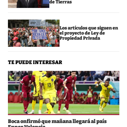
de Tierras
Los artículos que siguen en
el proyecto de Ley de
Propiedad Privada
TE PUEDE INTERESAR
Boca onfirmó que mañana llegará al país
Enner Valencia