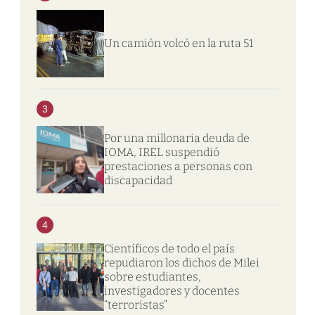
Un camión volcó en la ruta 51
3
Por una millonaria deuda de
IOMA, IREL suspendió
prestaciones a personas con
discapacidad
4
Científicos de todo el país
repudiaron los dichos de Milei
sobre estudiantes,
investigadores y docentes
“terroristas”