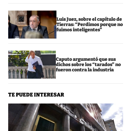
Luis Juez, sobre el capítulo de
Tierras: “Perdimos porque no
fuimos inteligentes”
Caputo argumentó que sus
dichos sobre los “tarados” no
fueron contra la industria
TE PUEDE INTERESAR