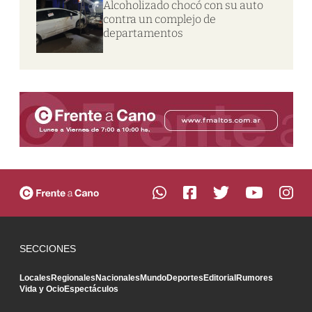
Alcoholizado chocó con su auto
contra un complejo de
departamentos
SECCIONES
Locales
Regionales
Nacionales
Mundo
Deportes
Editorial
Rumores
Vida y Ocio
Espectáculos