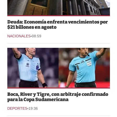
Deuda: Economía enfrenta vencimientos por
$21 billones en agosto
-
NACIONALES
08:59
Boca, River y Tigre, con arbitraje confirmado
para la Copa Sudamericana
-
DEPORTES
19:36