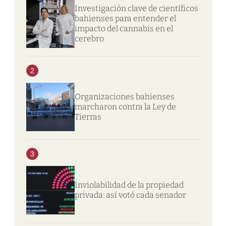
Investigación clave de científicos
bahienses para entender el
impacto del cannabis en el
cerebro
2
Organizaciones bahienses
marcharon contra la Ley de
Tierras
3
Inviolabilidad de la propiedad
privada: así votó cada senador