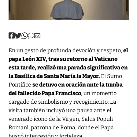
En un gesto de profunda devoción y respeto,
el
papa León XIV, tras su retorno al Vaticano
esta tarde, realizó una parada significativa en
la Basílica de Santa María la Mayor.
El Sumo
Pontífice
se detuvo en oración ante la tumba
del fallecido Papa Francisco
, un momento
cargado de simbolismo y recogimiento. La
visita también incluyó una pausa ante el
venerado icono de la Virgen, Salus Populi
Romani, patrona de Roma, donde el Papa
buscó intercesión y fortaleza.