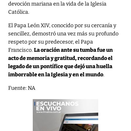
devoción mariana en la vida de la Iglesia
Católica.
El Papa León XIV, conocido por su cercanía y
sencillez, demostró una vez más su profundo
respeto por su predecesor, el Papa
Francisco.
La oración ante su tumba fue un
acto de memoria y gratitud, recordando el
legado de un pontífice que dejó una huella
imborrable en la Iglesia y en el mundo
.
Fuente: NA