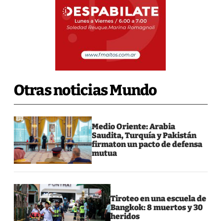
Otras noticias Mundo
Medio Oriente: Arabia
Saudita, Turquía y Pakistán
firmaton un pacto de defensa
mutua
Tiroteo en una escuela de
Bangkok: 8 muertos y 30
heridos