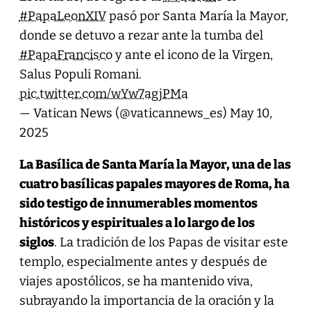
#PapaLeonXIV
pasó por Santa María la Mayor,
donde se detuvo a rezar ante la tumba del
#PapaFrancisco
y ante el icono de la Virgen,
Salus Populi Romani.
pic.twitter.com/wYw7agjPMa
— Vatican News (@vaticannews_es)
May 10,
2025
La Basílica de Santa María la Mayor, una de las
cuatro basílicas papales mayores de Roma, ha
sido testigo de innumerables momentos
históricos y espirituales a lo largo de los
siglos
. La tradición de los Papas de visitar este
templo, especialmente antes y después de
viajes apostólicos, se ha mantenido viva,
subrayando la importancia de la oración y la