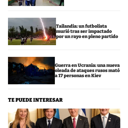
Tailandia: un futbolista
murió tras ser impactado
por un rayo en pleno partido
Guerra en Ucrania: una nueva
oleada de ataques rusos mató
a 17 personas en Kiev
TE PUEDE INTERESAR