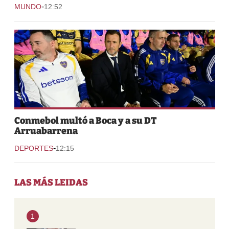
-
MUNDO
12:52
Conmebol multó a Boca y a su DT
Arruabarrena
-
DEPORTES
12:15
LAS MÁS LEIDAS
1