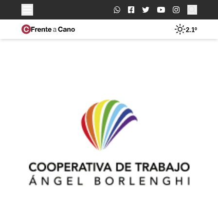
Buscar:
2.1º