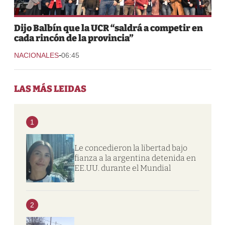
Dijo Balbín que la UCR “saldrá a competir en
cada rincón de la provincia”
-
NACIONALES
06:45
LAS MÁS LEIDAS
1
Le concedieron la libertad bajo
fianza a la argentina detenida en
EE.UU. durante el Mundial
2