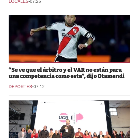
-
LOCALES
07:25
“Se ve que el árbitro y el VAR no están para
una competencia como esta”, dijo Otamendi
-
DEPORTES
07:12