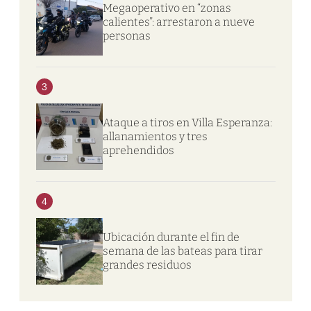
Megaoperativo en “zonas
calientes”: arrestaron a nueve
personas
3
Ataque a tiros en Villa Esperanza:
allanamientos y tres
aprehendidos
4
Ubicación durante el fin de
semana de las bateas para tirar
grandes residuos