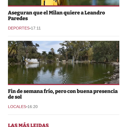
Aseguran que el Milan quiere a Leandro
Paredes
-
DEPORTES
17:11
Fin de semana frío, pero con buena presencia
de sol
-
LOCALES
16:20
LAS MÁS LEIDAS