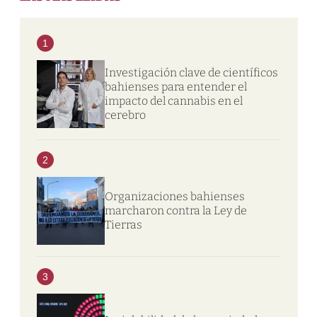
1
Investigación clave de científicos
bahienses para entender el
impacto del cannabis en el
cerebro
2
Organizaciones bahienses
marcharon contra la Ley de
Tierras
3