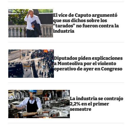
El vice de Caputo argumentó
que sus dichos sobre los
“tarados” no fueron contra la
industria
Diputados piden explicaciones
a Monteoliva por el violento
operativo de ayer en Congreso
La industria se contrajo
2,2% en el primer
semestre