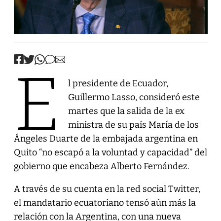
E
l presidente de Ecuador,
Guillermo Lasso, consideró este
martes que la salida de la ex
ministra de su país María de los
Ángeles Duarte de la embajada argentina en
Quito “no escapó a la voluntad y capacidad” del
gobierno que encabeza Alberto Fernández.
A través de su cuenta en la red social Twitter,
el mandatario ecuatoriano tensó aùn más la
relación con la Argentina, con una nueva