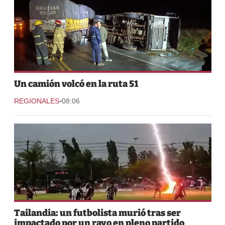
Un camión volcó en la ruta 51
-
REGIONALES
08:06
Tailandia: un futbolista murió tras ser
impactado por un rayo en pleno partido