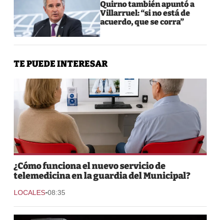
Quirno también apuntó a
Villarruel: “si no está de
acuerdo, que se corra”
TE PUEDE INTERESAR
¿Cómo funciona el nuevo servicio de
telemedicina en la guardia del Municipal?
-
LOCALES
08:35