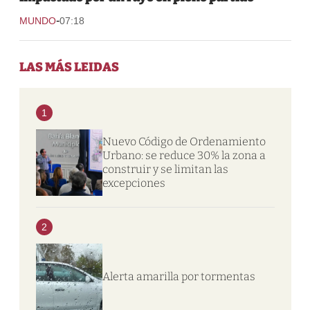
-
MUNDO
07:18
LAS MÁS LEIDAS
1
Nuevo Código de Ordenamiento
Urbano: se reduce 30% la zona a
construir y se limitan las
excepciones
2
Alerta amarilla por tormentas