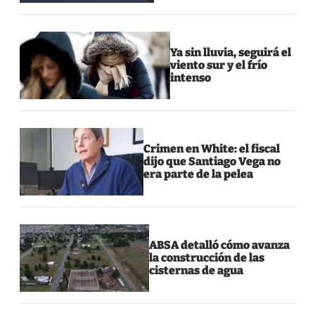
Ya sin lluvia, seguirá el
viento sur y el frío
intenso
Crimen en White: el fiscal
dijo que Santiago Vega no
era parte de la pelea
ABSA detalló cómo avanza
la construcción de las
cisternas de agua