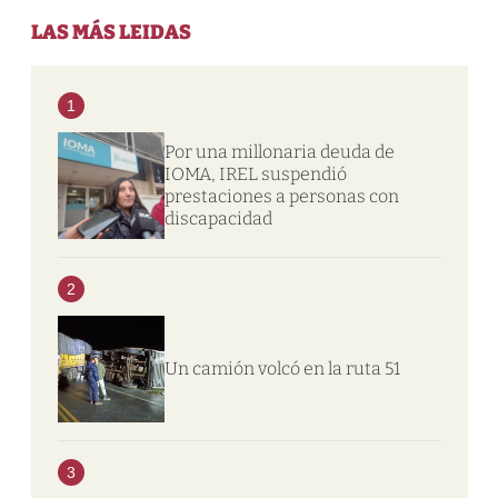
LAS MÁS LEIDAS
1
Por una millonaria deuda de
IOMA, IREL suspendió
prestaciones a personas con
discapacidad
2
Un camión volcó en la ruta 51
3