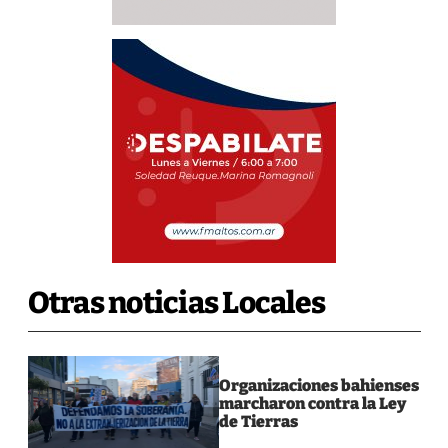
Otras noticias Locales
Organizaciones bahienses
marcharon contra la Ley
de Tierras