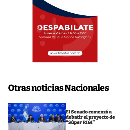
Otras noticias Nacionales
El Senado comenzó a
debatir el proyecto de
“Súper RIGI”