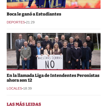
Boca le ganó a Estudiantes
-
DEPORTES
21:29
En la llamada Liga de Intendentes Peronistas
ahora son 12
-
LOCALES
18:39
LAS MÁS LEIDAS