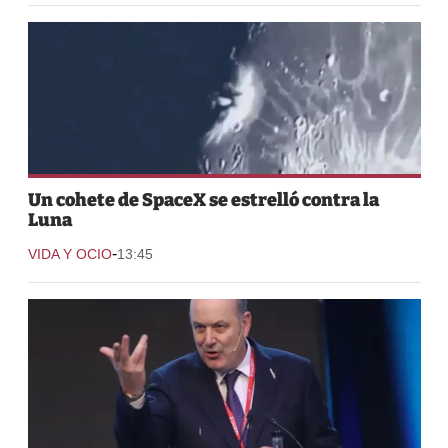
Un cohete de SpaceX se estrelló contra la
Luna
-
VIDA Y OCIO
13:45