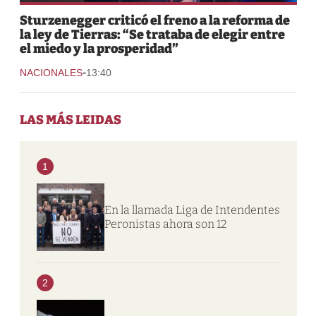
Sturzenegger criticó el freno a la reforma de
la ley de Tierras: “Se trataba de elegir entre
el miedo y la prosperidad”
-
NACIONALES
13:40
LAS MÁS LEIDAS
1
En la llamada Liga de Intendentes
Peronistas ahora son 12
2