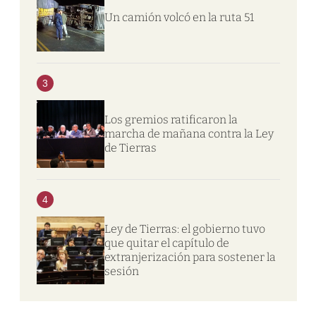
Un camión volcó en la ruta 51
3
Los gremios ratificaron la
marcha de mañana contra la Ley
de Tierras
4
Ley de Tierras: el gobierno tuvo
que quitar el capítulo de
extranjerización para sostener la
sesión