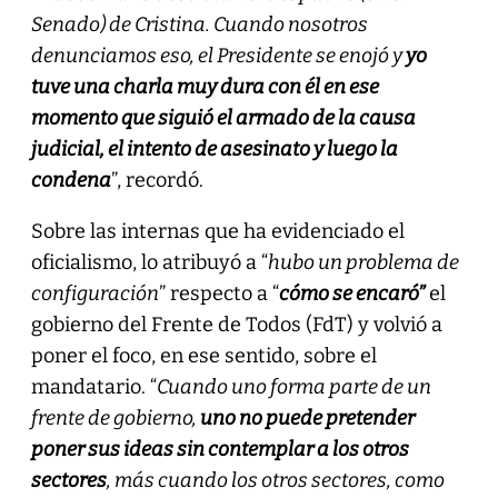
Senado) de Cristina. Cuando nosotros
denunciamos eso, el Presidente se enojó y
yo
tuve una charla muy dura con él en ese
momento que siguió el armado de la causa
judicial, el intento de asesinato y luego la
condena
”, recordó.
Sobre las internas que ha evidenciado el
oficialismo, lo atribuyó a “
hubo un problema de
configuración
” respecto a “
cómo se encaró”
el
gobierno del Frente de Todos (FdT) y volvió a
poner el foco, en ese sentido, sobre el
mandatario. “
Cuando uno forma parte de un
frente de gobierno,
uno no puede pretender
poner sus ideas sin contemplar a los otros
sectores
, más cuando los otros sectores, como