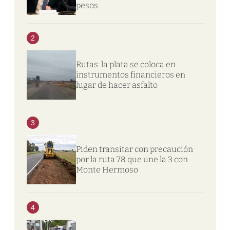
pesos
2
Rutas: la plata se coloca en
instrumentos financieros en
lugar de hacer asfalto
3
Piden transitar con precaución
por la ruta 78 que une la 3 con
Monte Hermoso
4