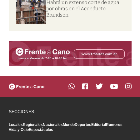
Habrá un extenso corte de agua
por obras en el Acueducto
Brandsen
SECCIONES
Locales
Regionales
Nacionales
Mundo
Deportes
Editorial
Rumores
Vida y Ocio
Espectáculos