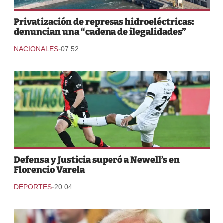
Privatización de represas hidroeléctricas:
denuncian una “cadena de ilegalidades”
-
NACIONALES
07:52
Defensa y Justicia superó a Newell’s en
Florencio Varela
-
DEPORTES
20:04