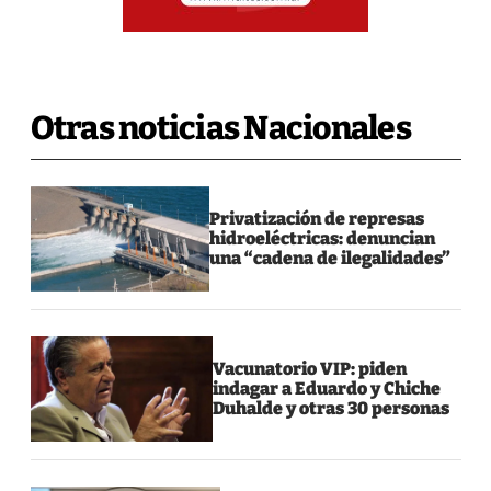
Otras noticias Nacionales
Privatización de represas
hidroeléctricas: denuncian
una “cadena de ilegalidades”
Vacunatorio VIP: piden
indagar a Eduardo y Chiche
Duhalde y otras 30 personas