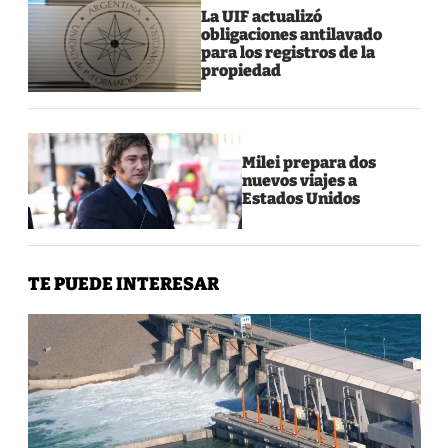
La UIF actualizó
obligaciones antilavado
para los registros de la
propiedad
Milei prepara dos
nuevos viajes a
Estados Unidos
TE PUEDE INTERESAR