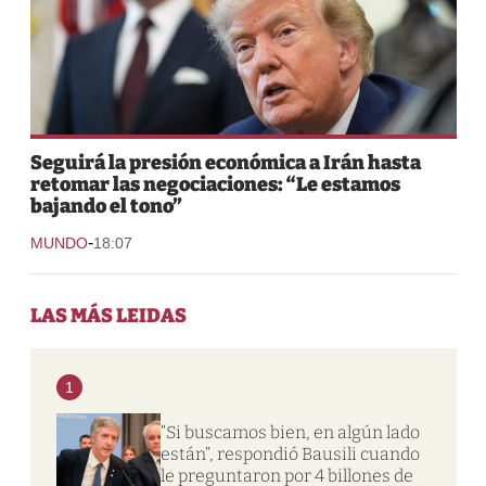
Seguirá la presión económica a Irán hasta
retomar las negociaciones: “Le estamos
bajando el tono”
-
MUNDO
18:07
LAS MÁS LEIDAS
1
“Si buscamos bien, en algún lado
están”, respondió Bausili cuando
le preguntaron por 4 billones de