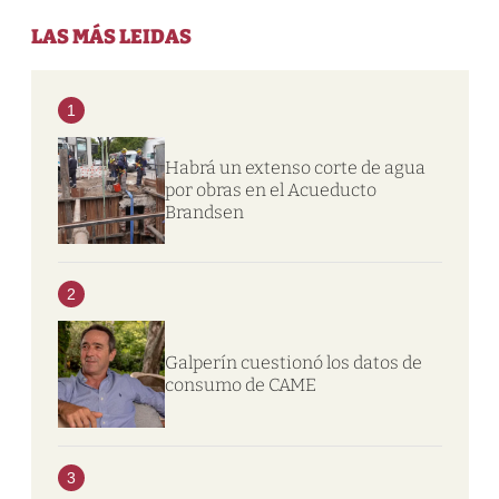
LAS MÁS LEIDAS
1
Habrá un extenso corte de agua
por obras en el Acueducto
Brandsen
2
Galperín cuestionó los datos de
consumo de CAME
3