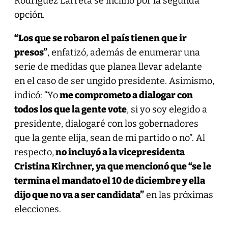
Rodríguez Larreta se inclinó por la segunda
opción.
“Los que se robaron el país tienen que ir
presos”
, enfatizó, además de enumerar una
serie de medidas que planea llevar adelante
en el caso de ser ungido presidente. Asimismo,
indicó: “Yo
me comprometo a dialogar con
todos los que la gente vote
, si yo soy elegido a
presidente, dialogaré con los gobernadores
que la gente elija, sean de mi partido o no”. Al
respecto,
no incluyó a la vicepresidenta
Cristina Kirchner, ya que mencionó que “se le
termina el mandato el 10 de diciembre y ella
dijo que no va a ser candidata”
en las próximas
elecciones.