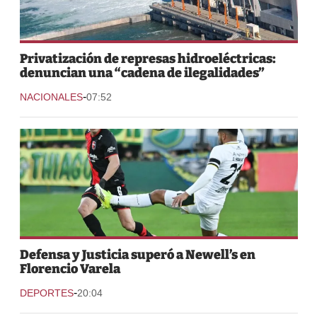
Privatización de represas hidroeléctricas:
denuncian una “cadena de ilegalidades”
-
NACIONALES
07:52
Defensa y Justicia superó a Newell’s en
Florencio Varela
-
DEPORTES
20:04