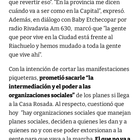
que revertir eso”. “En la provincia me dicen
cuándo va a ser como en la Capital”, expresó.
Además, en diálogo con Baby Etchecopar por
radio Rivadavia Am 630, marcó que “la gente
que peor vive en la Ciudad está frente al
Riachuelo y hemos mudado a toda la gente
que vive ahí”.
Con la intención de cortar las manifestaciones
piqueteras,
prometió sacarle “la
intermediación y el poder a las
organizaciones sociales”
de los planes si llega
a la Casa Rosada. Al respecto, cuestionó que
hoy “hay organizaciones sociales que manejan
planes sociales, deciden a quienes les dan y a
quienes no y con ese poder extorsionan a la
gente para que vaya a la marcha
. El que no va a