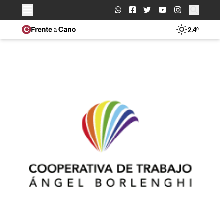
Buscar:
2.4º