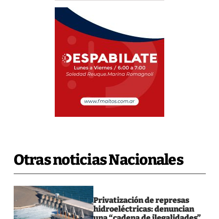
Otras noticias Nacionales
Privatización de represas
hidroeléctricas: denuncian
una “cadena de ilegalidades”