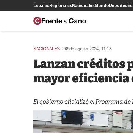
Locales
Regionales
Nacionales
Mundo
Deportes
Edi
-
NACIONALES
08 de agosto 2024, 11:13
Lanzan créditos 
mayor eficiencia
El gobierno oficializó el Programa de