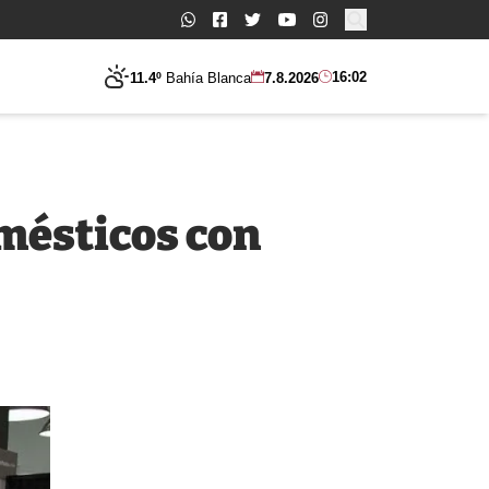
Buscar:
16:02
11.4º
Bahía Blanca
7.8.2026
mésticos con