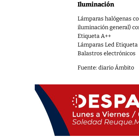
Iluminación
Lámparas halógenas con
iluminación general) co
Etiqueta A++
Lámparas Led Etiqueta
Balastros electrónicos
Fuente: diario Ámbito