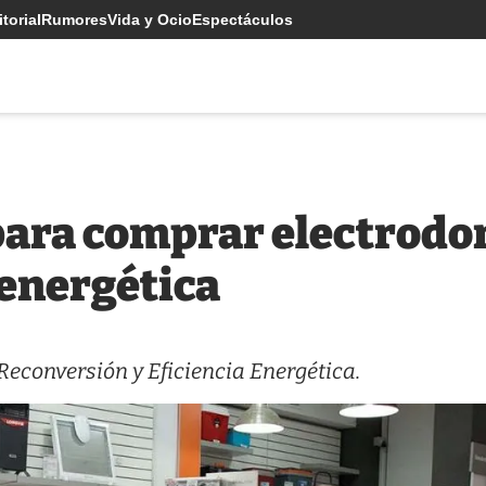
torial
Rumores
Vida y Ocio
Espectáculos
para comprar electrodo
 energética
 Reconversión y Eficiencia Energética.