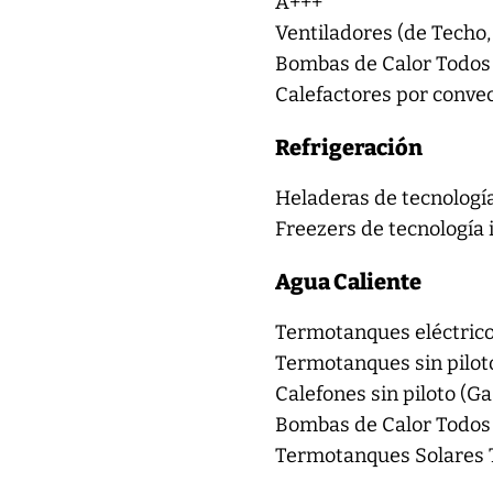
A+++
Ventiladores (de Techo,
Bombas de Calor Todos
Calefactores por convec
Refrigeración
Heladeras de tecnología
Freezers de tecnología 
Agua Caliente
Termotanques eléctrico
Termotanques sin pilot
Calefones sin piloto (G
Bombas de Calor Todos
Termotanques Solares 