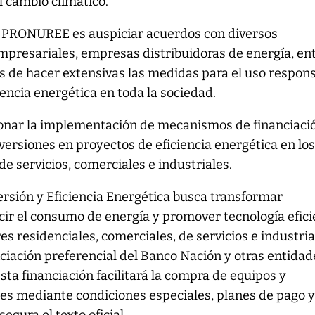
l cambio climático.
el PRONUREE es auspiciar acuerdos con diversos
presariales, empresas distribuidoras de energía, en
nes de hacer extensivas las medidas para el uso respon
ciencia energética en toda la sociedad.
onar la implementación de mecanismos de financiaci
nversiones en proyectos de eficiencia energética en lo
de servicios, comerciales e industriales.
rsión y Eficiencia Energética busca transformar
cir el consumo de energía y promover tecnología efici
es residenciales, comerciales, de servicios e industria
ciación preferencial del Banco Nación y otras entidad
sta financiación facilitará la compra de equipos y
tes mediante condiciones especiales, planes de pago 