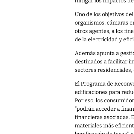
mitigar los impactos de
Uno de los objetivos d
organismos, cámaras em
otros agentes, a los fi
de la electricidad y efi
Además apunta a gesti
destinados a facilitar i
sectores residenciales, 
El Programa de Reconve
edificaciones para redu
Por eso, los consumidor
“podrán acceder a finan
financieras asociadas. E
materiales más eficien