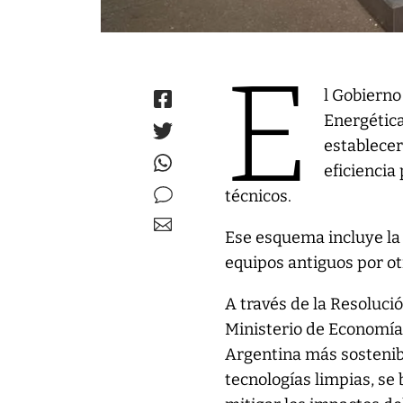
E
l Gobierno
Energética
establece
eficiencia
técnicos.
Ese esquema incluye la 
equipos antiguos por ot
A través de la Resoluci
Ministerio de Economía,
Argentina más sostenibl
tecnologías limpias, se