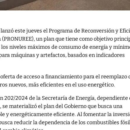
 lanzó este jueves el Programa de Reconversión y Efic
 (PRONUREE), un plan que tiene como objetivo princi
r los niveles máximos de consumo de energía y mínim
 para máquinas y artefactos, basados en indicadores
oferta de acceso a financiamiento para el reemplazo 
ros nuevos, más eficientes en el uso energético.
ón 202/2024 de la Secretaría de Energía, dependiente 
 se materializó el plan del Gobierno que busca una
e y energéticamente eficiente. Al fomentar la invers
 busca reducir la dependencia de los combustibles fósi