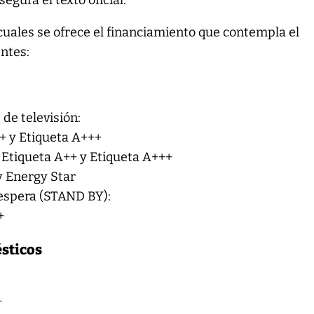
segura el texto oficial.
cuales se ofrece el financiamiento que contempla el
ntes:
 de televisión:
+ y Etiqueta A+++
 Etiqueta A++ y Etiqueta A+++
y Energy Star
 espera (STAND BY):
+
sticos
+