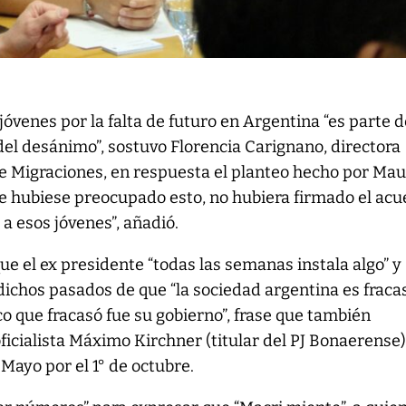
 jóvenes por la falta de futuro en Argentina “es parte d
l desánimo”, sostuvo Florencia Carignano, directora
e Migraciones, en respuesta el planteo hecho por Mau
 le hubiese preocupado esto, no hubiera firmado el ac
a esos jóvenes”, añadió.
ue el ex presidente “todas las semanas instala algo” y
ichos pasados de que “la sociedad argentina es fraca
co que fracasó fue su gobierno”, frase que también
ficialista Máximo Kirchner (titular del PJ Bonaerense
 Mayo por el 1° de octubre.