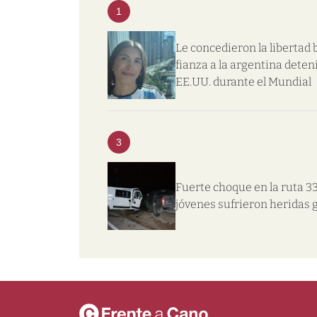
1
Le concedieron la libertad 
fianza a la argentina deten
EE.UU. durante el Mundial
3
Fuerte choque en la ruta 33
jóvenes sufrieron heridas 