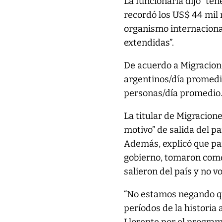
La funcionaria dijo “te
recordó los US$ 44 mil 
organismo internaciona
extendidas”.
De acuerdo a Migracion
argentinos/día promedi
personas/día promedio
La titular de Migracion
motivo” de salida del p
Además, explicó que pa
gobierno, tomaron como
salieron del país y no v
“No estamos negando qu
períodos de la historia