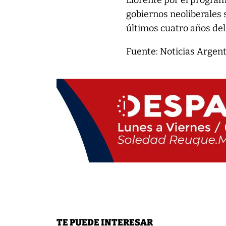
Llorente por el programa
gobiernos neoliberales
últimos cuatro años del
Fuente: Noticias Argen
TE PUEDE INTERESAR