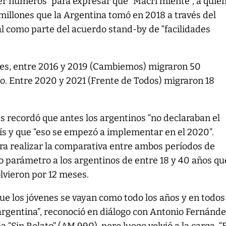
ner números” para expresar que “Macri miente”, a quien
millones que la Argentina tomó en 2018 a través del
l como parte del acuerdo stand-by de “facilidades
es, entre 2016 y 2019 (Cambiemos) migraron 50
o. Entre 2020 y 2021 (Frente de Todos) migraron 18
.
es recordó que antes los argentinos “no declaraban el
aís y que “eso se empezó a implementar en el 2020”.
ra realizar la comparativa entre ambos períodos de
 parámetro a los argentinos de entre 18 y 40 años qu
olvieron por 12 meses.
e los jóvenes se vayan como todo los años y en todos
 argentina”, reconoció en diálogo con Antonio Fernánd