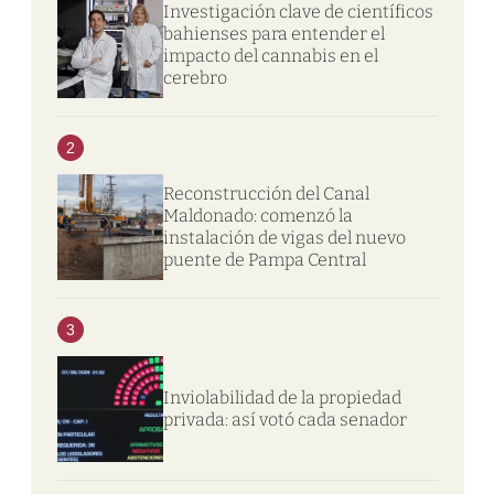
Investigación clave de científicos
bahienses para entender el
impacto del cannabis en el
cerebro
2
Reconstrucción del Canal
Maldonado: comenzó la
instalación de vigas del nuevo
puente de Pampa Central
3
Inviolabilidad de la propiedad
privada: así votó cada senador