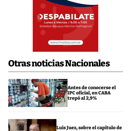
Otras noticias Nacionales
Antes de conocerse el
IPC oficial, en CABA
trepó al 2,9%
Luis Juez, sobre el capítulo de