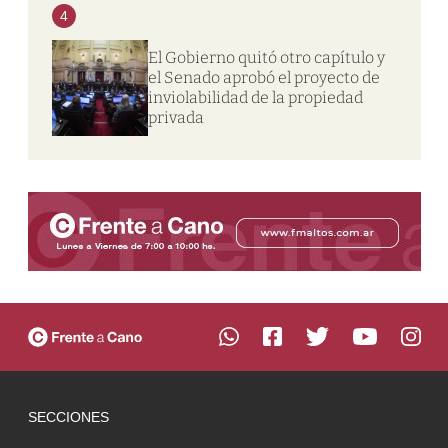
4
El Gobierno quitó otro capítulo y
el Senado aprobó el proyecto de
inviolabilidad de la propiedad
privada
SECCIONES