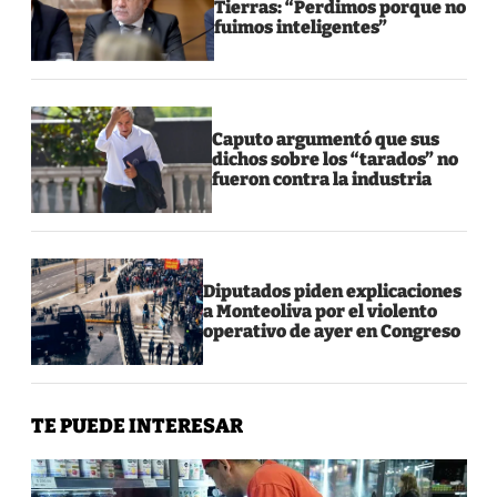
Tierras: “Perdimos porque no
fuimos inteligentes”
Caputo argumentó que sus
dichos sobre los “tarados” no
fueron contra la industria
Diputados piden explicaciones
a Monteoliva por el violento
operativo de ayer en Congreso
TE PUEDE INTERESAR