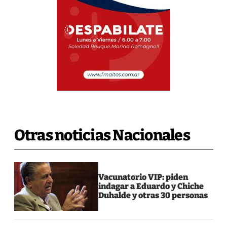
Otras noticias Nacionales
Vacunatorio VIP: piden
indagar a Eduardo y Chiche
Duhalde y otras 30 personas