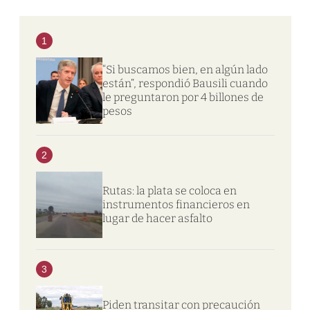
1
“Si buscamos bien, en algún lado
están”, respondió Bausili cuando
le preguntaron por 4 billones de
pesos
2
Rutas: la plata se coloca en
instrumentos financieros en
lugar de hacer asfalto
3
Piden transitar con precaución