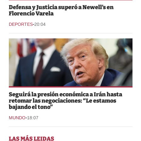
Defensa y Justicia superó a Newell’s en
Florencio Varela
-
DEPORTES
20:04
Seguirá la presión económica a Irán hasta
retomar las negociaciones: “Le estamos
bajando el tono”
-
MUNDO
18:07
LAS MÁS LEIDAS