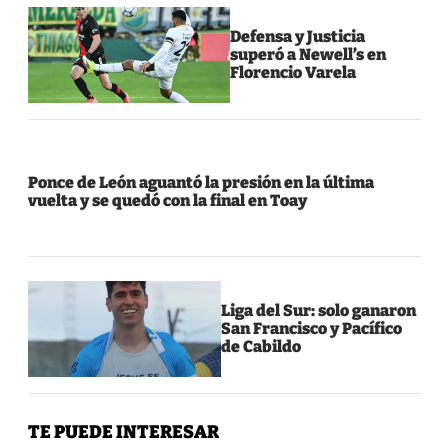
Defensa y Justicia
superó a Newell’s en
Florencio Varela
Ponce de León aguantó la presión en la última
vuelta y se quedó con la final en Toay
Liga del Sur: solo ganaron
San Francisco y Pacífico
de Cabildo
TE PUEDE INTERESAR