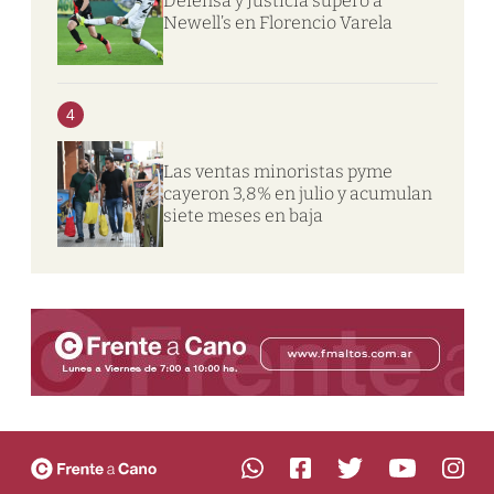
Defensa y Justicia superó a
Newell’s en Florencio Varela
4
Las ventas minoristas pyme
cayeron 3,8% en julio y acumulan
siete meses en baja