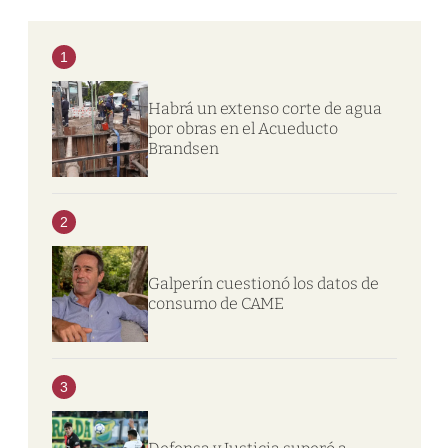
1
Habrá un extenso corte de agua
por obras en el Acueducto
Brandsen
2
Galperín cuestionó los datos de
consumo de CAME
3