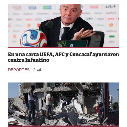
En una carta UEFA, AFC y Concacaf apuntaron
contra Infantino
-
DEPORTES
12:44