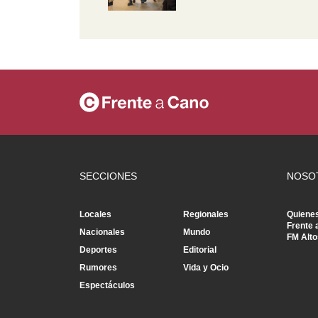
SECCIONES
NOSO
Locales
Regionales
Quiene
Frente 
Nacionales
Mundo
FM Alto
Deportes
Editorial
Rumores
Vida y Ocio
Espectáculos