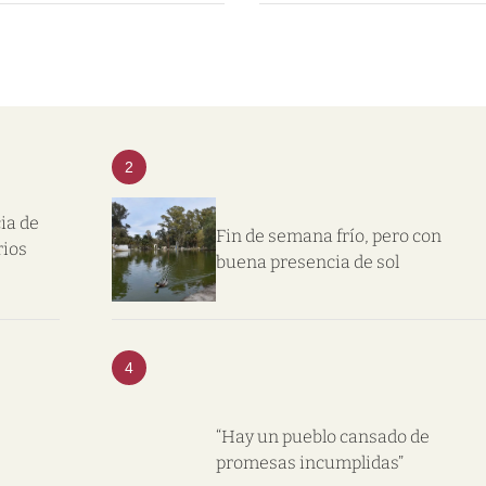
2
ia de
Fin de semana frío, pero con
rios
buena presencia de sol
4
“Hay un pueblo cansado de
promesas incumplidas”