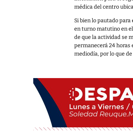
médica del centro ubica
Si bien lo pautado para
en turno matutino en e
de que la actividad se m
permanecerá 24 horas en
mediodía, por lo que de 