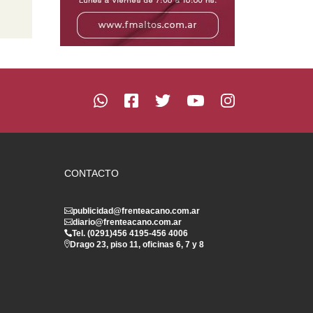
CONTACTO
publicidad@frenteacano.com.ar
diario@frenteacano.com.ar
Tel. (0291)
456 4195
-
456 4006
Drago 23, piso 11, oficinas 6, 7 y 8