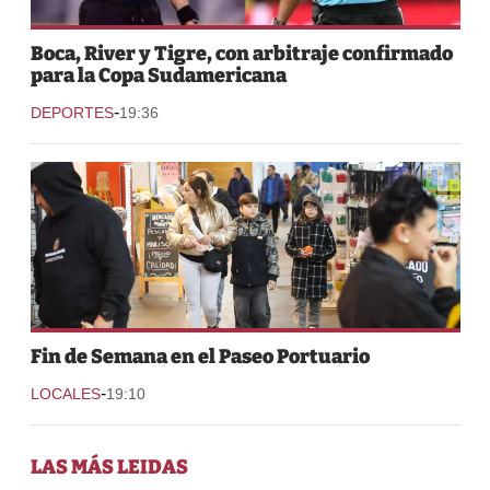
Boca, River y Tigre, con arbitraje confirmado
para la Copa Sudamericana
-
DEPORTES
19:36
Fin de Semana en el Paseo Portuario
-
LOCALES
19:10
LAS MÁS LEIDAS