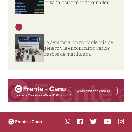
privada: así votó cada senador
4
Lo denunciaron por violencia de
género y le encontraron varios
frascos de marihuana