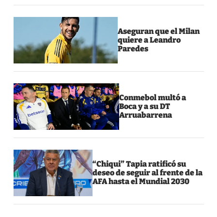
Aseguran que el Milan
quiere a Leandro
Paredes
Conmebol multó a
Boca y a su DT
Arruabarrena
“Chiqui” Tapia ratificó su
deseo de seguir al frente de la
AFA hasta el Mundial 2030