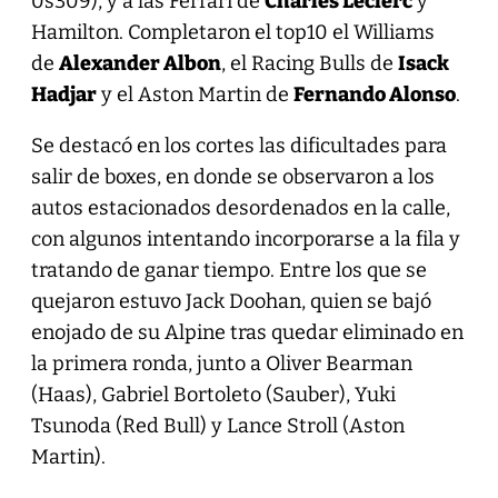
0s309), y a las Ferrari de
Charles Leclerc
y
Hamilton. Completaron el top10 el Williams
de
Alexander Albon
, el Racing Bulls de
Isack
Hadjar
y el Aston Martin de
Fernando Alonso
.
Se destacó en los cortes las dificultades para
salir de boxes, en donde se observaron a los
autos estacionados desordenados en la calle,
con algunos intentando incorporarse a la fila y
tratando de ganar tiempo. Entre los que se
quejaron estuvo Jack Doohan, quien se bajó
enojado de su Alpine tras quedar eliminado en
la primera ronda, junto a Oliver Bearman
(Haas), Gabriel Bortoleto (Sauber), Yuki
Tsunoda (Red Bull) y Lance Stroll (Aston
Martin).