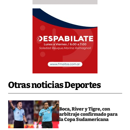
Otras noticias Deportes
Boca, River y Tigre, con
arbitraje confirmado para
la Copa Sudamericana