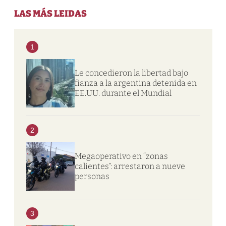
LAS MÁS LEIDAS
1
Le concedieron la libertad bajo
fianza a la argentina detenida en
EE.UU. durante el Mundial
2
Megaoperativo en “zonas
calientes”: arrestaron a nueve
personas
3