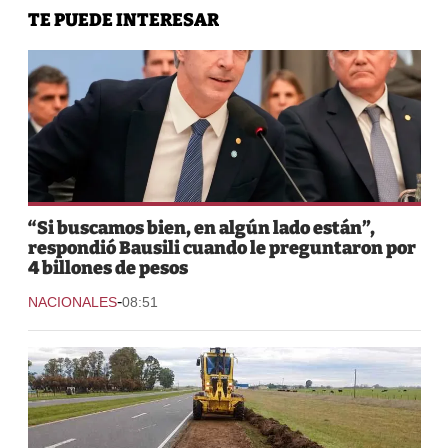
TE PUEDE INTERESAR
“Si buscamos bien, en algún lado están”,
respondió Bausili cuando le preguntaron por
4 billones de pesos
-
NACIONALES
08:51