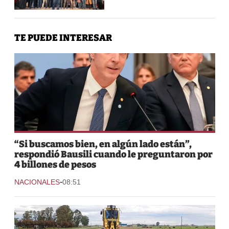
TE PUEDE INTERESAR
“Si buscamos bien, en algún lado están”,
respondió Bausili cuando le preguntaron por
4 billones de pesos
-
NACIONALES
08:51