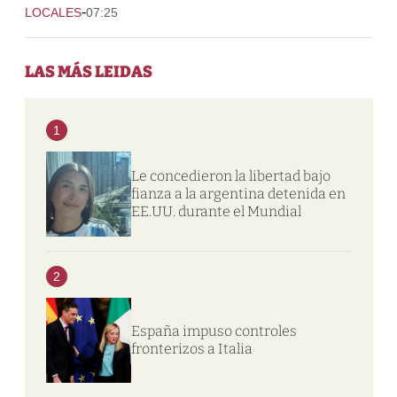
-
LOCALES
07:25
LAS MÁS LEIDAS
1
Le concedieron la libertad bajo
fianza a la argentina detenida en
EE.UU. durante el Mundial
2
España impuso controles
fronterizos a Italia