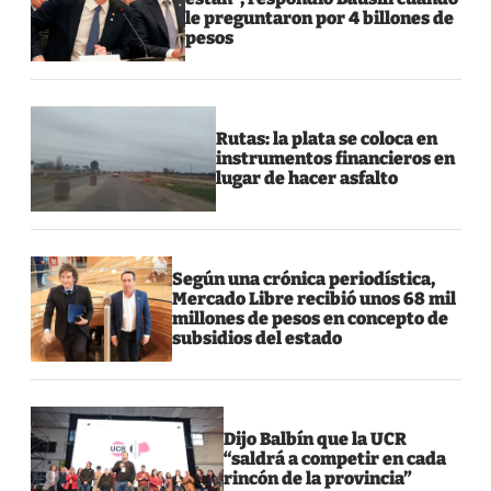
le preguntaron por 4 billones de
pesos
Rutas: la plata se coloca en
instrumentos financieros en
lugar de hacer asfalto
Según una crónica periodística,
Mercado Libre recibió unos 68 mil
millones de pesos en concepto de
subsidios del estado
Dijo Balbín que la UCR
“saldrá a competir en cada
rincón de la provincia”