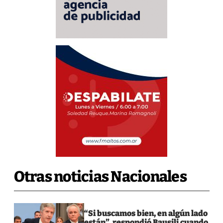
Otras noticias Nacionales
“Si buscamos bien, en algún lado
están”, respondió Bausili cuando