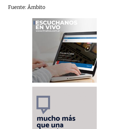
Fuente: Ámbito