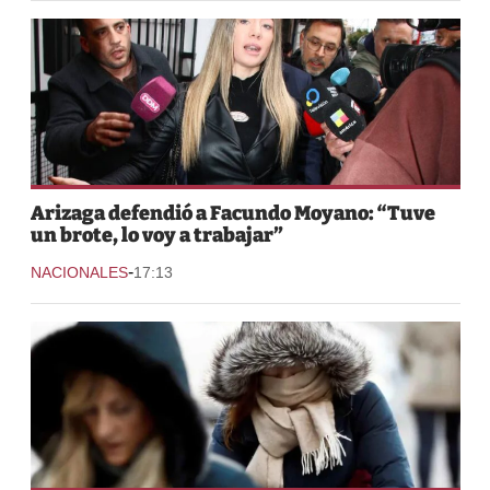
Arizaga defendió a Facundo Moyano: “Tuve
un brote, lo voy a trabajar”
-
NACIONALES
17:13