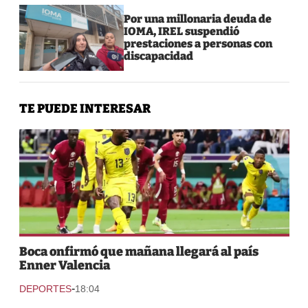
Por una millonaria deuda de
IOMA, IREL suspendió
prestaciones a personas con
discapacidad
TE PUEDE INTERESAR
Boca onfirmó que mañana llegará al país
Enner Valencia
-
DEPORTES
18:04