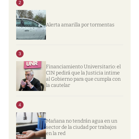
2
Alerta amarilla por tormentas
3
Financiamiento Universitario: el
CIN pedirá que la Justicia intime
al Gobierno para que cumpla con
la cautelar
4
Mañana no tendrán agua en un
sector de la ciudad por trabajos
en la red