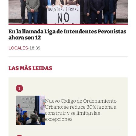
En la llamada Liga de Intendentes Peronistas
ahora son 12
-
LOCALES
18:39
LAS MÁS LEIDAS
1
Nuevo Código de Ordenamiento
Urbano: se reduce 30% la zona a
construir y se limitan las
excepciones