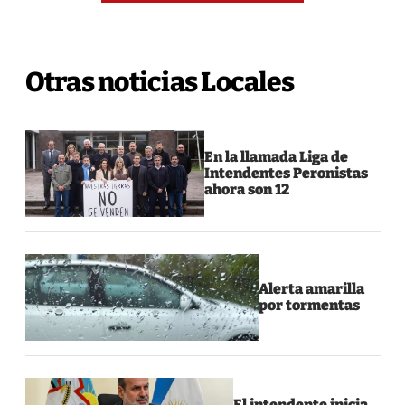
Otras noticias Locales
En la llamada Liga de
Intendentes Peronistas
ahora son 12
Alerta amarilla
por tormentas
El intendente inicia