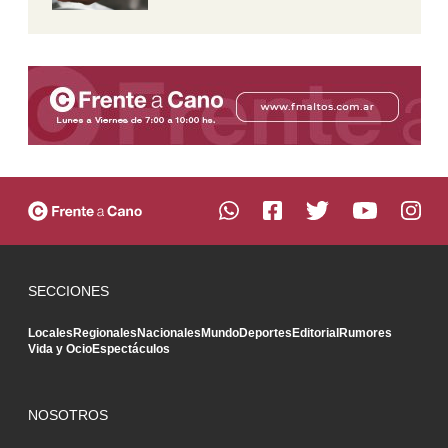
SECCIONES
Locales
Regionales
Nacionales
Mundo
Deportes
Editorial
Rumores
Vida y Ocio
Espectáculos
NOSOTROS