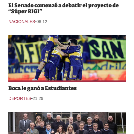
El Senado comenzó a debatir el proyecto de
“Súper RIGI”
-
NACIONALES
06:12
Boca le ganó a Estudiantes
-
DEPORTES
21:29