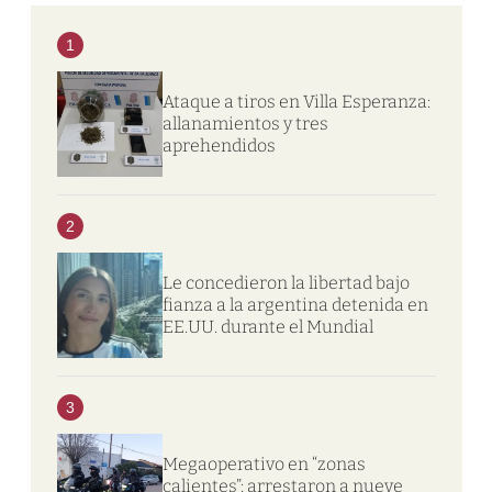
1
Ataque a tiros en Villa Esperanza:
allanamientos y tres
aprehendidos
2
Le concedieron la libertad bajo
fianza a la argentina detenida en
EE.UU. durante el Mundial
3
Megaoperativo en “zonas
calientes”: arrestaron a nueve