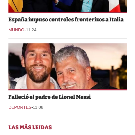
España impuso controles fronterizos a Italia
-
MUNDO
11:24
Falleció el padre de Lionel Messi
-
DEPORTES
11:08
LAS MÁS LEIDAS