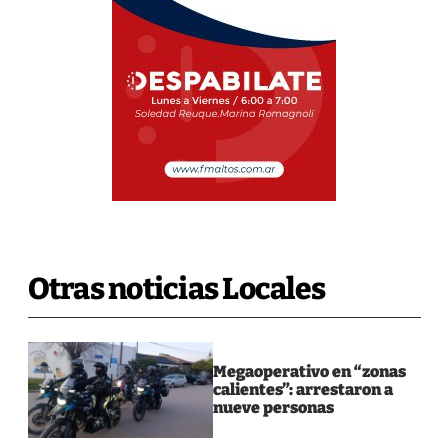
Otras noticias Locales
Megaoperativo en “zonas
calientes”: arrestaron a
nueve personas