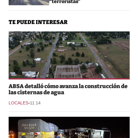
“terroristas”
TE PUEDE INTERESAR
ABSA detalló cómo avanza la construcción de
las cisternas de agua
-
LOCALES
11:14