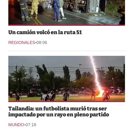
Un camión volcó en la ruta 51
-
REGIONALES
08:06
Tailandia: un futbolista murió tras ser
impactado por un rayo en pleno partido
-
MUNDO
07:18