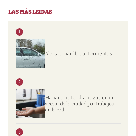
LAS MÁS LEIDAS
1
Alerta amarilla por tormentas
2
Mañana no tendrán agua en un
sector de la ciudad por trabajos
en la red
3