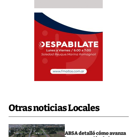
Otras noticias Locales
ABSA detalló cómo avanza