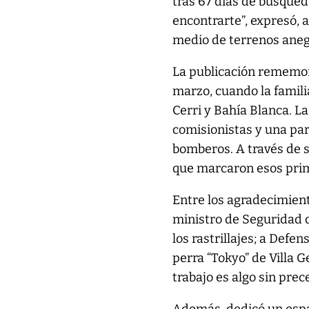
tras 67 días de búsqued
encontrarte”, expresó, 
medio de terrenos aneg
La publicación rememora
marzo, cuando la famili
Cerri y Bahía Blanca. L
comisionistas y una pa
bomberos. A través de s
que marcaron esos pri
Entre los agradecimient
ministro de Seguridad de
los rastrillajes; a Defen
perra “Tokyo” de Villa Ge
trabajo es algo sin pre