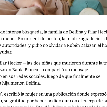
e intensa búsqueda, la familia de Delfina y Pilar Hec
la menor. En un sentido posteo, la madre agradeció la 
y autoridades, y pidió no olvidar a Rubén Zalazar, el 
yudar.
ilar Hecker —las dos niñas que murieron durante la t
arzo en Bahía Blanca— compartió un mensaje
en sus redes sociales, luego de que finalmente se
u hija menor, Delfina.
bé”, escribió la mujer en una publicación donde expresó
o, su gratitud por haber podido dar con el cuerpo de su