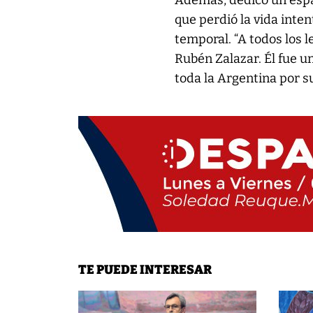
Además, dedicó un espa
que perdió la vida inte
temporal. “A todos los l
Rubén Zalazar. Él fue 
toda la Argentina por su
TE PUEDE INTERESAR