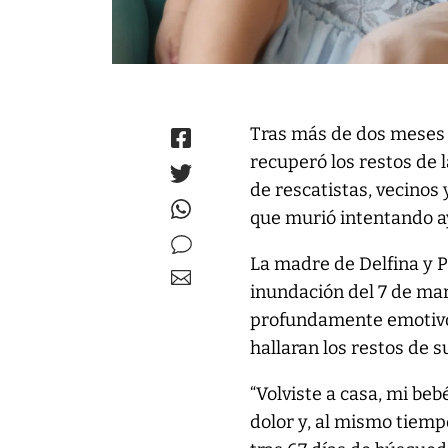
Tras más de dos meses d
recuperó los restos de 
de rescatistas, vecinos 
que murió intentando a
La madre de Delfina y P
inundación del 7 de m
profundamente emotivo 
hallaran los restos de s
“Volviste a casa, mi be
dolor y, al mismo tiemp