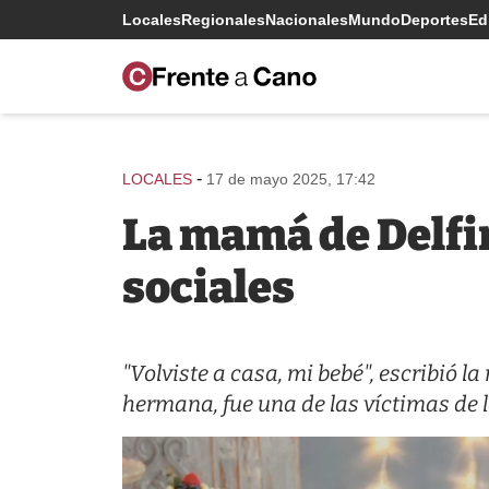
Locales
Regionales
Nacionales
Mundo
Deportes
Edi
-
LOCALES
17 de mayo 2025, 17:42
La mamá de Delfin
sociales
"Volviste a casa, mi bebé", escribió l
hermana, fue una de las víctimas de 