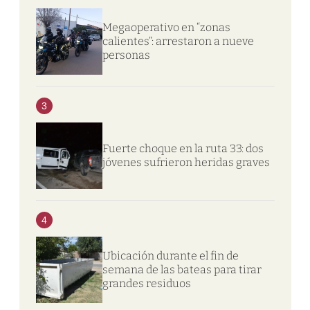
Megaoperativo en “zonas
calientes”: arrestaron a nueve
personas
3
Fuerte choque en la ruta 33: dos
jóvenes sufrieron heridas graves
4
Ubicación durante el fin de
semana de las bateas para tirar
grandes residuos