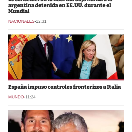
argentina detenida en EE.UU. durante el
Mundial
-
NACIONALES
12:31
España impuso controles fronterizos a Italia
-
MUNDO
11:24