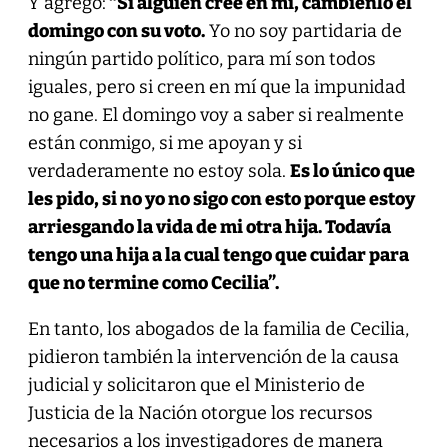
Y agregó:
“Si alguien cree en mí, cámbienlo el
domingo con su voto.
Yo no soy partidaria de
ningún partido político, para mí son todos
iguales, pero si creen en mí que la impunidad
no gane. El domingo voy a saber si realmente
están conmigo, si me apoyan y si
verdaderamente no estoy sola.
Es lo único que
les pido, si no yo no sigo con esto porque estoy
arriesgando la vida de mi otra hija. Todavía
tengo una hija a la cual tengo que cuidar para
que no termine como Cecilia”.
En tanto, los abogados de la familia de Cecilia,
pidieron también la intervención de la causa
judicial y solicitaron que el Ministerio de
Justicia de la Nación otorgue los recursos
necesarios a los investigadores de manera