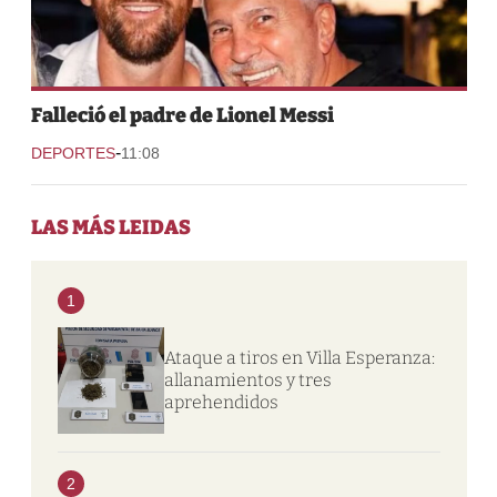
Falleció el padre de Lionel Messi
-
DEPORTES
11:08
LAS MÁS LEIDAS
1
Ataque a tiros en Villa Esperanza:
allanamientos y tres
aprehendidos
2