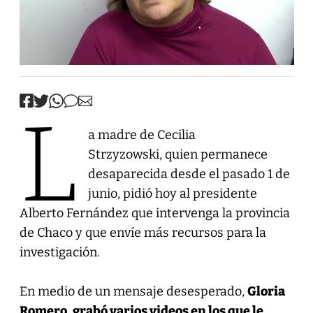
L
a madre de Cecilia
Strzyzowski, quien permanece
desaparecida desde el pasado 1 de
junio, pidió hoy al presidente
Alberto Fernández que intervenga la provincia
de Chaco y que envíe más recursos para la
investigación.
En medio de un mensaje desesperado,
Gloria
Romero, grabó varios videos en los que le