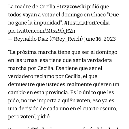
La madre de Cecilia Strzyzowski pidió que
todos vayan a votar el domingo en Chaco "Que
no gane la impunidad".
#JusticiaPorCecilia
pic.twitter.com/Mtsz9fqR2n
— Reynaldo Diaz (@Rey_Reich)
June 16, 2023
“La próxima marcha tiene que ser el domingo
en las urnas, esa tiene que ser la verdadera
marcha por Cecilia. Ese tiene que ser el
verdadero reclamo por Cecilia, el que
demuestre que ustedes realmente quieren un
cambio en esta provincia. Es lo único que les
pido, no me importa a quién voten, eso ya es
una decisión de cada uno en el cuarto oscuro,
pero voten”, pidió.