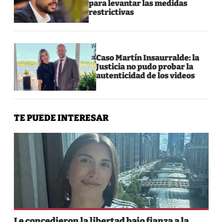
para levantar las medidas
restrictivas
Caso Martín Insaurralde: la
Justicia no pudo probar la
autenticidad de los videos
TE PUEDE INTERESAR
Le concedieron la libertad bajo fianza a la