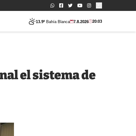
Buscar:
20:03
13.9º
Bahía Blanca
7.8.2026
nal el sistema de