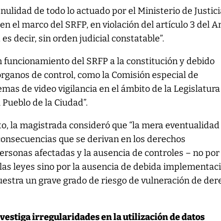
nulidad de todo lo actuado por el Ministerio de Justici
en el marco del SRFP, en violación del artículo 3 del 
 es decir, sin orden judicial constatable”.
n funcionamiento del SRFP a la constitución y debido
rganos de control, como la Comisión especial de
mas de video vigilancia en el ámbito de la Legislatura
 Pueblo de la Ciudad”.
nto, la magistrada consideró que “la mera eventualidad
 consecuencias que se derivan en los derechos
ersonas afectadas y la ausencia de controles – no por
las leyes sino por la ausencia de debida implementac
uestra un grave grado de riesgo de vulneración de de
nvestiga irregularidades en la utilización de datos