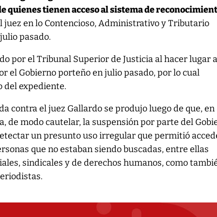
de quienes tienen acceso al sistema de reconocimien
 juez en lo Contencioso, Administrativo y Tributario
julio pasado.
o por el Tribunal Superior de Justicia al hacer lugar 
r el Gobierno porteño en julio pasado, por lo cual
o del expediente.
a contra el juez Gallardo se produjo luego de que, en a
a, de modo cautelar, la suspensión por parte del Gobi
etectar un presunto uso irregular que permitió acced
ersonas que no estaban siendo buscadas, entre ellas
ociales, sindicales y de derechos humanos, como tambi
eriodistas.