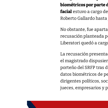
biométricos por parte 
facial
estuvo a cargo del
Roberto Gallardo hasta 
No obstante, fue apartad
recusación planteada po
Liberatori quedó a carg
La recusación presentad
el magistrado dispusier
porteño del SRFP tras d
datos biométricos de p
dirigentes políticos, s
jueces, empresarios y p