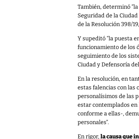
También, determinó “la 
Seguridad de la Ciudad 
de la Resolución 398/19,
Y supeditó “la puesta e
funcionamiento de los ó
seguimiento de los siste
Ciudad y Defensoría del
En la resolución, en ta
estas falencias con las
personalísimos de las p
estar contemplados en 
conforme a ellas-, dem
personales”.
En rigor,
la causa que i