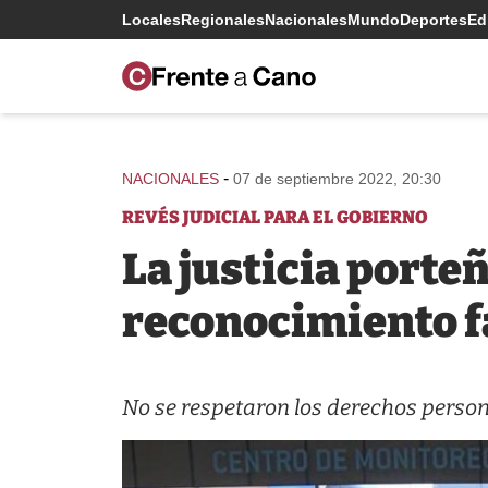
Locales
Regionales
Nacionales
Mundo
Deportes
Edi
-
NACIONALES
07 de septiembre 2022, 20:30
REVÉS JUDICIAL PARA EL GOBIERNO
La justicia porte
reconocimiento f
No se respetaron los derechos perso