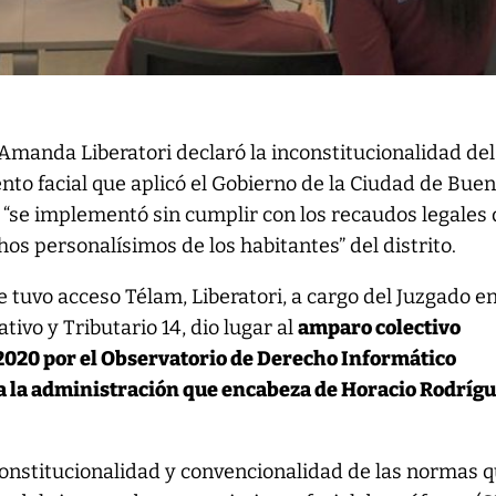
Amanda Liberatori declaró la inconstitucionalidad del
to facial que aplicó el Gobierno de la Ciudad de Bue
e “se implementó sin cumplir con los recaudos legales
hos personalísimos de los habitantes” del distrito.
ue tuvo acceso Télam, Liberatori, a cargo del Juzgado en
ivo y Tributario 14, dio lugar al
amparo colectivo
 2020 por el Observatorio de Derecho Informático
a la administración que encabeza de Horacio Rodríg
constitucionalidad y convencionalidad de las normas 