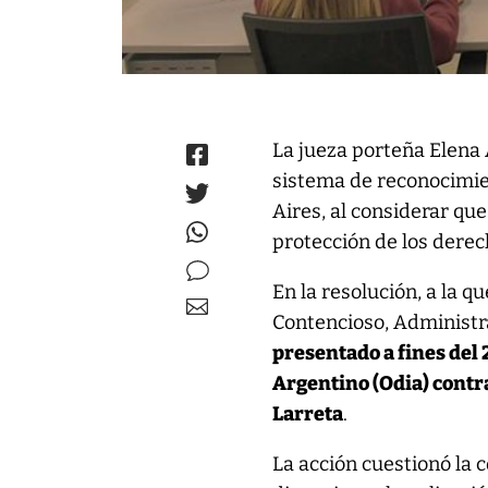
La jueza porteña Elena 
sistema de reconocimien
Aires, al considerar qu
protección de los derec
En la resolución, a la q
Contencioso, Administrat
presentado a fines del
Argentino (Odia) contr
Larreta
.
La acción cuestionó la 