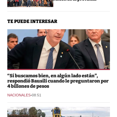
TE PUEDE INTERESAR
“Si buscamos bien, en algún lado están”,
respondió Bausili cuando le preguntaron por
4 billones de pesos
-
NACIONALES
08:51