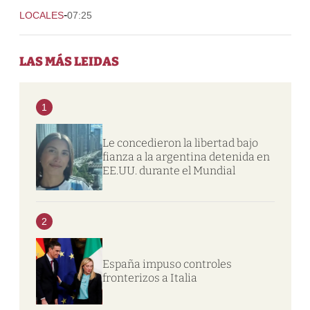
-
LOCALES
07:25
LAS MÁS LEIDAS
1
Le concedieron la libertad bajo
fianza a la argentina detenida en
EE.UU. durante el Mundial
2
España impuso controles
fronterizos a Italia