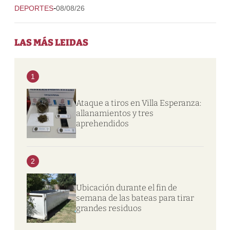
-
DEPORTES
08/08/26
LAS MÁS LEIDAS
1
Ataque a tiros en Villa Esperanza:
allanamientos y tres
aprehendidos
2
Ubicación durante el fin de
semana de las bateas para tirar
grandes residuos