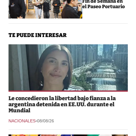
Fin de Semana en
el Paseo Portuario
TE PUEDE INTERESAR
Le concedieron la libertad bajo fianza a la
argentina detenida en EE.UU. durante el
Mundial
-
NACIONALES
08/08/26