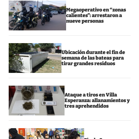
Megaoperativo en “zonas
calientes”: arrestaron a
nueve personas
Ubicación durante el fin de
semana de las bateas para
tirar grandes residuos
Ataque a tiros en Villa
Esperanza: allanamientos y
tres aprehendidos