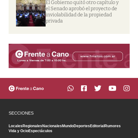
El Gobierno quitó otro capítulo y
el Senado aprobó el proyecto de
inviolabilidad de la propiedad
privada
SECCIONES
Locales
Regionales
Nacionales
Mundo
Deportes
Editorial
Rumores
Vida y Ocio
Espectáculos