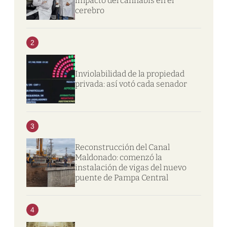
impacto del cannabis en el
cerebro
2
Inviolabilidad de la propiedad
privada: así votó cada senador
3
Reconstrucción del Canal
Maldonado: comenzó la
instalación de vigas del nuevo
puente de Pampa Central
4