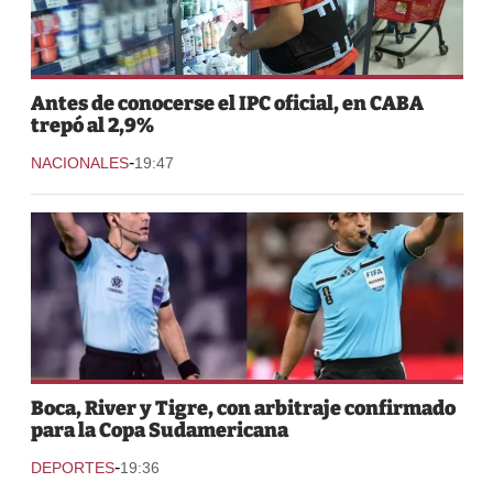
Antes de conocerse el IPC oficial, en CABA
trepó al 2,9%
-
NACIONALES
19:47
Boca, River y Tigre, con arbitraje confirmado
para la Copa Sudamericana
-
DEPORTES
19:36