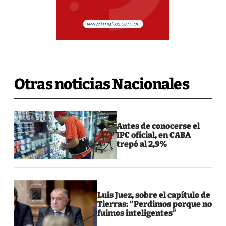
Otras noticias Nacionales
Antes de conocerse el
IPC oficial, en CABA
trepó al 2,9%
Luis Juez, sobre el capítulo de
Tierras: “Perdimos porque no
fuimos inteligentes”