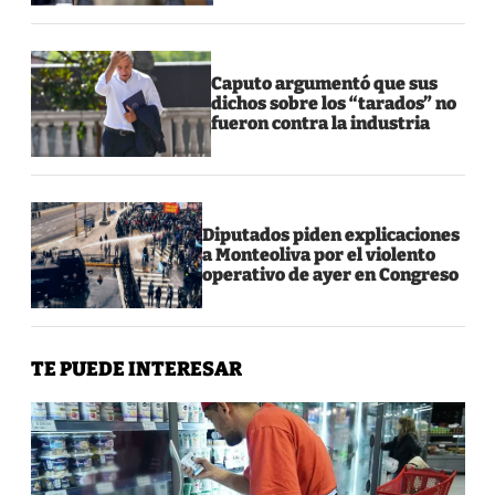
Caputo argumentó que sus
dichos sobre los “tarados” no
fueron contra la industria
Diputados piden explicaciones
a Monteoliva por el violento
operativo de ayer en Congreso
TE PUEDE INTERESAR